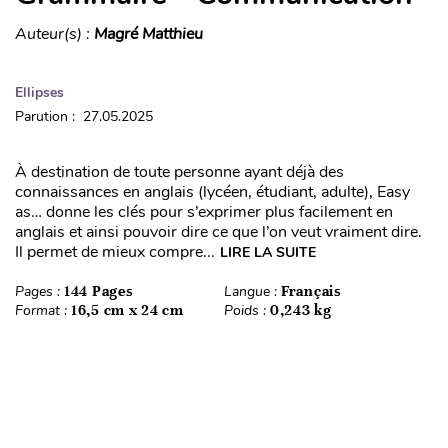
Auteur(s) :
Magré Matthieu
Ellipses
Parution : 27.05.2025
À destination de toute personne ayant déjà des
connaissances en anglais (lycéen, étudiant, adulte), Easy
as… donne les clés pour s’exprimer plus facilement en
anglais et ainsi pouvoir dire ce que l’on veut vraiment dire.
Il permet de mieux compre...
LIRE LA SUITE
Pages :
144 Pages
Langue :
Français
Format :
16,5 cm x 24 cm
Poids :
0,243 kg