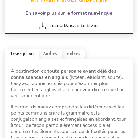
NOUVEAU FORMAT NUMÉRIQUE
En savoir plus sur le format numérique
TÉLÉCHARGER LE LIVRE
Description
Audios
Vidéos
À destination de
toute personne ayant déjà des
connaissances en anglais
(lycéen, étudiant, adulte),
Easy as…
donne les clés pour s’exprimer plus
facilement en anglais et ainsi pouvoir dire ce que l’on
veut vraiment dire.
Il permet de mieux comprendre les différences et les
points communs entre la grammaire et la
conjugaison anglaises et françaises en abordant, tour
à tour, de façon particulièrement accessible et
concrète, les éléments sources de difficultés pour les
francophones souvent tentés par des copier-coller