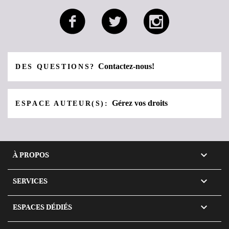
Contactez-nous!
DES QUESTIONS?
Gérez vos droits
ESPACE AUTEUR(S):

À PROPOS

SERVICES

ESPACES DÉDIÉS