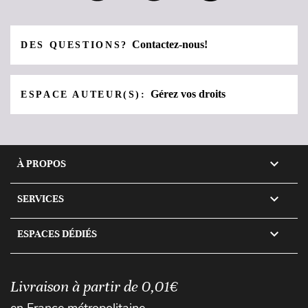
Contactez-nous!
DES QUESTIONS?
Gérez vos droits
ESPACE AUTEUR(S):

À PROPOS

SERVICES

ESPACES DÉDIÉS
Livraison à partir de 0,01€
en France métropolitaine