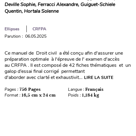
Deville Sophie, Ferracci Alexandre, Guiguet-Schiele
Quentin, Hortala Solenne
Ellipses
CRFPA
Parution : 06.05.2025
Ce manuel de Droit civil a été conçu afin d'assurer une
préparation optimale à l'épreuve de l' examen d'accès
au CRFPA . Il est composé de 42 fiches thématiques et un
galop d’essai final corrigé permettant
d'aborder avec clarté et exhaustivit...
LIRE LA SUITE
Pages :
756 Pages
Langue :
Français
Format :
16,5 cm x 24 cm
Poids :
1,184 kg