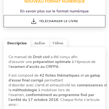
NOUVEAU FORMAT NUMÉRIQUE
En savoir plus sur le format numérique
TÉLÉCHARGER LE LIVRE
Description
Audios
Vidéos
Ce manuel de
Droit civil
a été conçu afin
d'assurer une
préparation optimale
à l'épreuve de
l'
examen d'accès au CRFPA
.
Il est composé de
42 fiches thématiques
et
un galop
d’essai final corrigé
permettant
d'aborder avec clarté et exhaustivité les
connaissances
et
la
méthodologie
à mobiliser lors de
l'examen,
conformément au programme fixé par
l’arrêté du 17 octobre 2016
. Chaque fiche s'articule
ainsi :