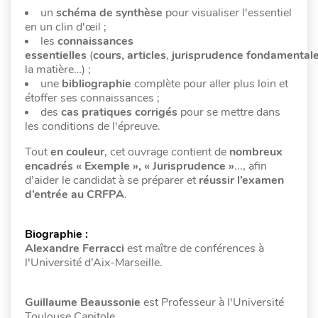
un
schéma de synthèse
pour visualiser l'essentiel
en un clin d'œil ;
les
connaissances
essentielles
(
cours,
articles
,
jurisprudence fondamental
la matière…) ;
une
bibliographie
complète pour aller plus loin et
étoffer ses connaissances ;
des
cas pratiques corrigés
pour se mettre dans
les conditions de l'épreuve.
Tout
en couleur
, cet ouvrage contient de
nombreux
encadrés « Exemple », « Jurisprudence »
..., afin
d’aider le candidat à se préparer et
réussir l’examen
d’entrée au CRFPA
.
Biographie :
Alexandre Ferracci
est maître de conférences à
l'Université d’Aix-Marseille.
Guillaume Beaussonie
est Professeur à l'Université
Toulouse Capitole.