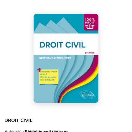
DROIT CIVIL
Auteur(s) :
Piédelièvre Stéphane