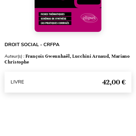
DROIT SOCIAL - CRFPA
Auteur(s) :
François Gwennhaël, Lucchini Arnaud, Mariano
Christophe
42,00 €
LIVRE
Haut de page