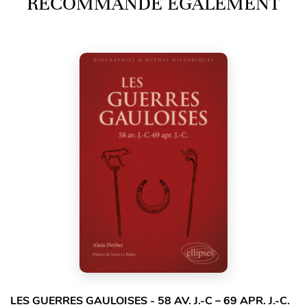
RECOMMANDE ÉGALEMENT
LES GUERRES GAULOISES - 58 AV. J.-C – 69 APR. J.-C.