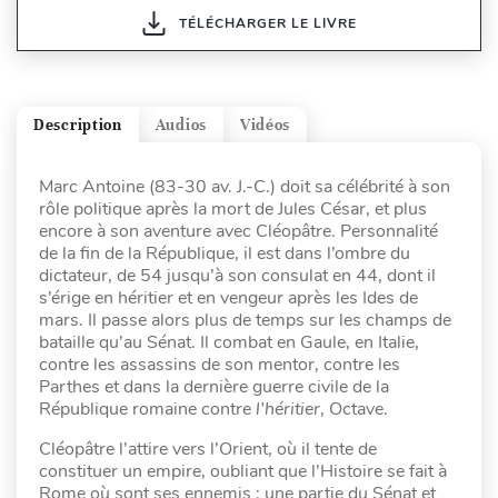
TÉLÉCHARGER LE LIVRE
Description
Audios
Vidéos
Marc Antoine (83-30 av. J.-C.) doit sa célébrité à son
rôle politique après la mort de Jules César, et plus
encore à son aventure avec Cléopâtre. Personnalité
de la fin de la République, il est dans l’ombre du
dictateur, de 54 jusqu’à son consulat en 44, dont il
s’érige en héritier et en vengeur après les Ides de
mars. Il passe alors plus de temps sur les champs de
bataille qu’au Sénat. Il combat en Gaule, en Italie,
contre les assassins de son mentor, contre les
Parthes et dans la dernière guerre civile de la
République romaine contre
l’héritier
, Octave.
Cléopâtre l’attire vers l’Orient, où il tente de
constituer un empire, oubliant que l’Histoire se fait à
Rome où sont ses ennemis : une partie du Sénat et