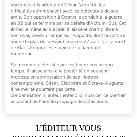
surtout ce fils adoptif de César. Vers 34, les
difficultés commencent avec les défections de ses
amis. Son opposition à Octave le conduit à la guerre
en 32 qui se termine par sa défaite d’Actium (31). Cet
échec le mène au suicide. Il laisse le champ libre à
son rival, devenu l’empereur Auguste, dont la victoire
sonne le glas de la République en 27 av. J.-C. La mort
de Marc Antoine est suivie de sa
damnatio
memoriae
.
Sa mémoire a été salie par les historiens de son
temps. Il laisse ainsi à la postérité un souvenir
modeste en comparaison de ses illustres
contemporains, César, Cléopâtre et Octave-Auguste.
Il ne mérite pourtant pas cette
condamnation. L’auteur entend ici nuancer ce portrait
accablant de l’hostile propagande octavienne.
L’ÉDITEUR VOUS