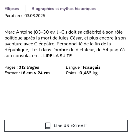
Ellipses
Biographies et mythes historiques
Parution : 03.06.2025
Marc Antoine (83-30 av. J.-C.) doit sa célébrité à son rôle
politique après la mort de Jules César, et plus encore à son
aventure avec Cléopâtre. Personnalité de la fin de la
République, il est dans l’ombre du dictateur, de 54 jusqu’à
son consulat en ...
LIRE LA SUITE
Pages :
312 Pages
Langue :
Français
Format :
16 cm x 24 cm
Poids :
0,482 kg
LIRE UN EXTRAIT