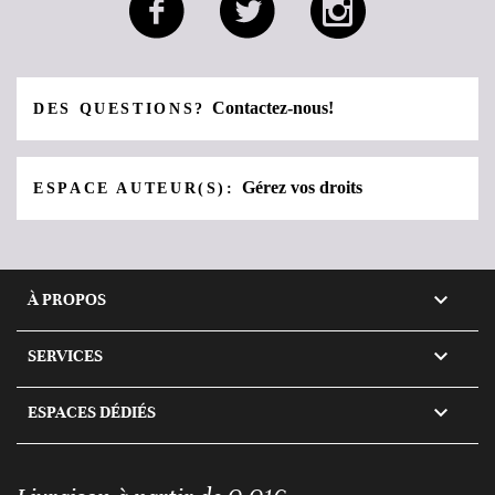
Contactez-nous!
DES QUESTIONS?
Gérez vos droits
ESPACE AUTEUR(S):

À PROPOS

SERVICES

ESPACES DÉDIÉS