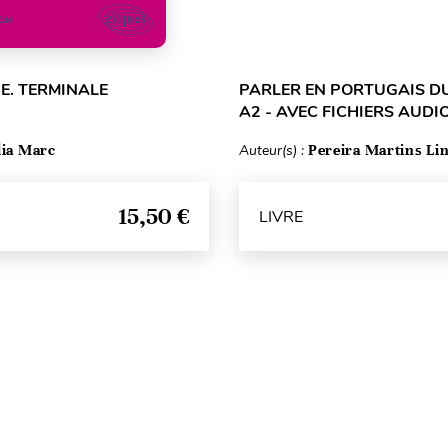
E. TERMINALE
PARLER EN PORTUGAIS DU
A2 - AVEC FICHIERS AUDI
lia Marc
Auteur(s) :
Pereira Martins Li
15,50 €
LIVRE
Haut de page