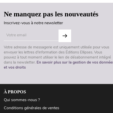
Ne manquez pas les nouveautés
Inscrivez-vous à notre newsletter
Votre adresse de messagerie est uniquement utilisée pour vous
envoyer les lettres d'information des Éditions Ellipses. Vous
pouvez à tout moment utiliser le lien de désabonnement intégré
dans la newsletter.
En savoir plus sur la gestion de vos donnée
et vos droits
À PROPOS
Qui sommes-nous ?
Conditions générales de ventes