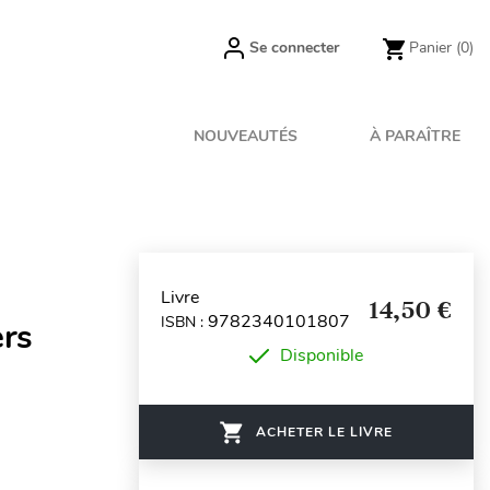
Se connecter
Panier
(0)
NOUVEAUTÉS
À PARAÎTRE
Livre
14,50 €
9782340101807
ISBN :
ers
Disponible
ACHETER LE LIVRE