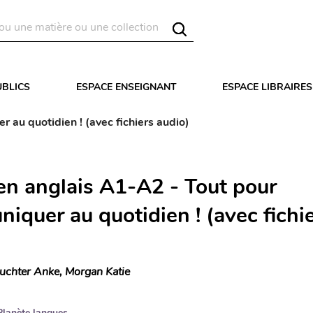
UBLICS
ESPACE ENSEIGNANT
ESPACE LIBRAIRES
 au quotidien ! (avec fichiers audio)
 en anglais A1-A2 - Tout pour
iquer au quotidien ! (avec fichi
uchter Anke, Morgan Katie
Planète langues