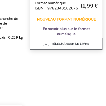
Format numérique
11,99 €
ISBN : 9782340102675
recherche de
NOUVEAU FORMAT NUMÉRIQUE
pe de
TE
En savoir plus sur le format
numérique
oids :
0,229 kg
TÉLÉCHARGER LE LIVRE