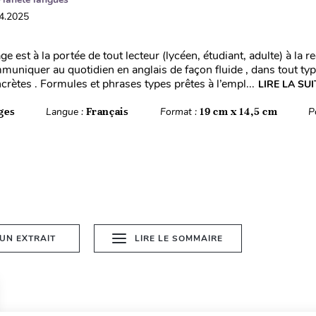
04.2025
ge est à la portée de tout lecteur (lycéen, étudiant, adulte) à la 
muniquer au quotidien en anglais de façon fluide , dans tout ty
crètes . Formules et phrases types prêtes à l’empl...
LIRE LA SUI
ges
Langue :
Français
Format :
19 cm x 14,5 cm
P
 UN EXTRAIT
LIRE LE SOMMAIRE