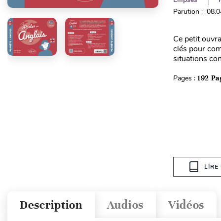
Parution : 08.
Ce petit ouvra
clés pour com
situations con
Pages :
192 Pa
LIRE
Description
Audios
Vidéos