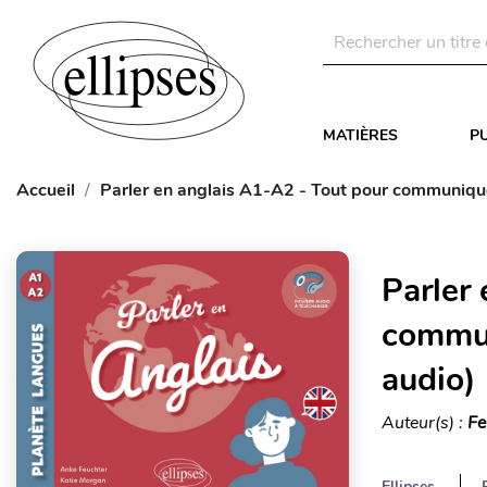
MATIÈRES
P
Accueil
Parler en anglais A1-A2 - Tout pour communiquer
Parler
commun
audio)
Auteur(s) :
Fe
Ellipses