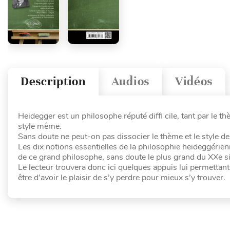
Description
Audios
Vidéos
Heidegger est un philosophe réputé diffi cile, tant par le t
style même.
Sans doute ne peut-on pas dissocier le thème et le style de la
Les dix notions essentielles de la philosophie heideggérienn
de ce grand philosophe, sans doute le plus grand du XXe si
Le lecteur trouvera donc ici quelques appuis lui permettant
être d’avoir le plaisir de s’y perdre pour mieux s’y trouver.