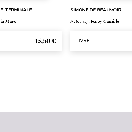
E. TERMINALE
SIMONE DE BEAUVOIR
lia Marc
Auteur(s) :
Ferey Camille
15,50 €
LIVRE
Haut de page