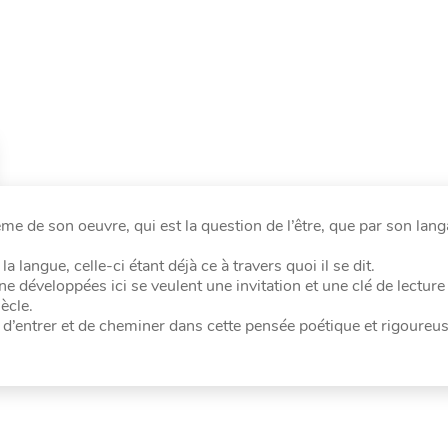
hème de son oeuvre, qui est la question de l’être, que par son lan
 langue, celle-ci étant déjà ce à travers quoi il se dit.
e développées ici se veulent une invitation et une clé de lecture 
ècle.
 d’entrer et de cheminer dans cette pensée poétique et rigoureus