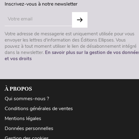
Inscrivez-vous à notre newsletter
Votre adresse de messagerie est uniquement utilisée pour vous
envoyer les lettres d'information des Éditions Ellipses. Vous
pouvez à tout moment utiliser le lien de désabonnement intégré
dans la newsletter.
En savoir plus sur la gestion de vos donnée
et vos droits
À PROPOS
Qui sommes-nous ?
Conditions générales de ventes
Mentions légales
Données personnelles
Gestion des cookies