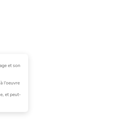
gage et son
à l’oeuvre
e, et peut-