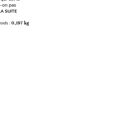
t-on pas
LA SUITE
oids :
0,197 kg