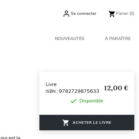
Se connecter
Panier
(0)
NOUVEAUTÉS
À PARAÎTRE
Livre
12,00 €
9782729875633
ISBN :
Disponible
ACHETER LE LIVRE
qui est la