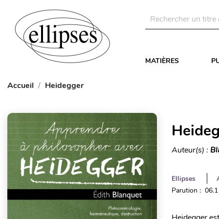
MATIÈRES
P
Accueil
Heidegger
Heideg
Auteur(s) :
Bl
Ellipses
Parution : 06.
Heidegger est 