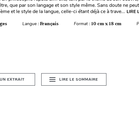
’être, que par son langage et son style même. Sans doute ne peu
ème et le style de la langue, celle-ci étant déjà ce à trave...
LIRE 
ges
Langue :
Français
Format :
10 cm x 18 cm
P
 UN EXTRAIT
LIRE LE SOMMAIRE