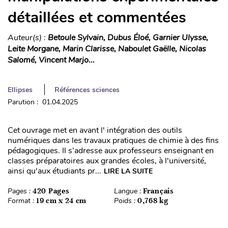
détaillées et commentées
Auteur(s) :
Betoule Sylvain, Dubus Éloé, Garnier Ulysse,
Leite Morgane, Marin Clarisse, Naboulet Gaëlle, Nicolas
Salomé, Vincent Marjo...
Ellipses
Références sciences
Parution : 01.04.2025
Cet ouvrage met en avant l' intégration des outils
numériques dans les travaux pratiques de chimie à des fins
pédagogiques. Il s’adresse aux professeurs enseignant en
classes préparatoires aux grandes écoles, à l'université,
ainsi qu'aux étudiants pr...
LIRE LA SUITE
Pages :
420 Pages
Langue :
Français
Format :
19 cm x 24 cm
Poids :
0,768 kg