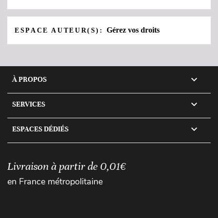
Gérez vos droits
ESPACE AUTEUR(S):

À PROPOS

SERVICES

ESPACES DÉDIÉS
Livraison à partir de 0,01€
en France métropolitaine