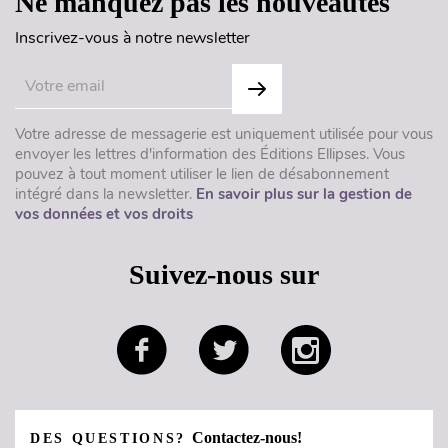
Ne manquez pas les nouveautés
Inscrivez-vous à notre newsletter
Votre adresse de messagerie est uniquement utilisée pour vous
envoyer les lettres d'information des Éditions Ellipses. Vous
pouvez à tout moment utiliser le lien de désabonnement
intégré dans la newsletter.
En savoir plus sur la gestion de
vos données et vos droits
Suivez-nous sur
Contactez-nous!
DES QUESTIONS?