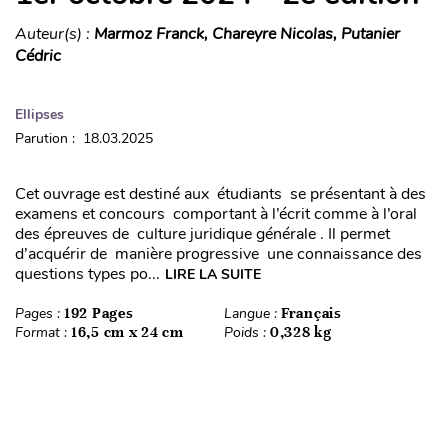
Auteur(s) :
Marmoz Franck, Chareyre Nicolas, Putanier
Cédric
Ellipses
Parution : 18.03.2025
Cet ouvrage est destiné aux étudiants se présentant à des
examens et concours comportant à l’écrit comme à l’oral
des épreuves de culture juridique générale . Il permet
d’acquérir de manière progressive une connaissance des
questions types po...
LIRE LA SUITE
Pages :
192 Pages
Langue :
Français
Format :
16,5 cm x 24 cm
Poids :
0,328 kg