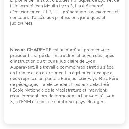
Diplômé de l’Institut d’Études Politiques de Lyon et de
l’Université Jean Moulin Lyon 3, il a été chargé
d’enseignement (IEP, IEJ - préparation aux examens et
concours d’accès aux professions juridiques et
judiciaires).
Nicolas CHAREYRE
est aujourd’hui premier vice-
président chargé de l’instruction et doyen des juges
d’instruction du tribunal judiciaire de Lyon.
Auparavant, il a travaillé comme magistrat du siège
en France et en outre-mer. Il a également occupé à
deux reprises un poste à Eurojust aux Pays-Bas. Féru
de pédagogie, il a été pendant trois ans détaché à
l’École Nationale de la Magistrature et intervient
régulièrement lors de formations à l’université Lyon
3, à l’ENM et dans de nombreux pays étrangers.