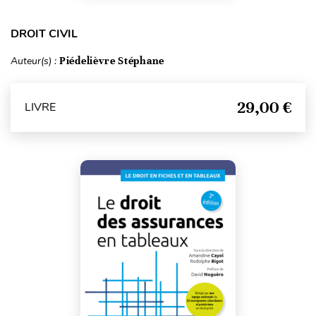
DROIT CIVIL
Auteur(s) :
Piédelièvre Stéphane
29,00 €
LIVRE