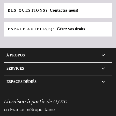
Contactez-nous!
DES QUESTIONS?
Gérez vos droits
ESPACE AUTEUR(S):

À PROPOS

SERVICES

ESPACES DÉDIÉS
Livraison à partir de 0,01€
en France métropolitaine