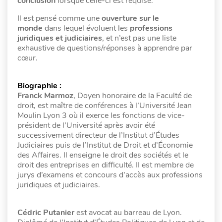
conclusion
lorsque celle-ci est requise.
Il est pensé comme une
ouverture sur le
monde
dans lequel évoluent les
professions
juridiques et judiciaires
, et n’est pas une liste
exhaustive de questions/réponses à apprendre par
cœur.
Biographie :
Franck Marmoz
, Doyen honoraire de la Faculté de
droit, est maître de conférences à l’Université Jean
Moulin Lyon 3 où il exerce les fonctions de vice-
président de l’Université après avoir été
successivement directeur de l’Institut d’Études
Judiciaires puis de l’Institut de Droit et d’Économie
des Affaires. Il enseigne le droit des sociétés et le
droit des entreprises en difficulté. II est membre de
jurys d’examens et concours d’accès aux professions
juridiques et judiciaires.
Cédric Putanier
est avocat au barreau de Lyon.