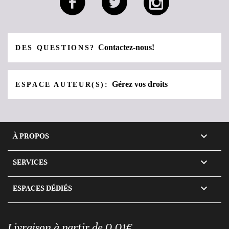
Contactez-nous!
DES QUESTIONS?
Gérez vos droits
ESPACE AUTEUR(S):

À PROPOS

SERVICES

ESPACES DÉDIÉS
Livraison à partir de 0,01€