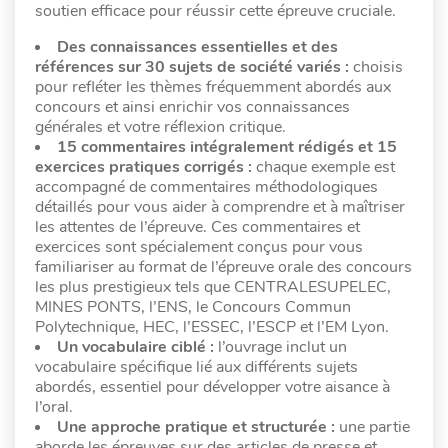
soutien efficace pour réussir cette épreuve cruciale.
Des connaissances essentielles et des
références sur 30 sujets de société variés :
choisis
pour refléter les thèmes fréquemment abordés aux
concours et ainsi enrichir vos connaissances
générales et votre réflexion critique.
15 commentaires intégralement rédigés et 15
exercices pratiques corrigés :
chaque exemple est
accompagné de commentaires méthodologiques
détaillés pour vous aider à comprendre et à maîtriser
les attentes de l’épreuve. Ces commentaires et
exercices sont spécialement conçus pour vous
familiariser au format de l’épreuve orale des concours
les plus prestigieux tels que CENTRALESUPELEC,
MINES PONTS, l’ENS, le Concours Commun
Polytechnique, HEC, l’ESSEC, l’ESCP et l’EM Lyon.
Un vocabulaire ciblé :
l’ouvrage inclut un
vocabulaire spécifique lié aux différents sujets
abordés, essentiel pour développer votre aisance à
l’oral.
Une approche pratique et structurée :
une partie
aborde les épreuves sur des articles de presse et