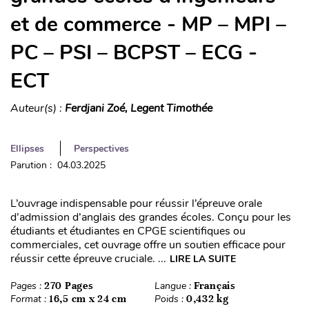
et de commerce - MP – MPI –
PC – PSI – BCPST – ECG -
ECT
Auteur(s) :
Ferdjani Zoé, Legent Timothée
Ellipses
Perspectives
Parution : 04.03.2025
L’ouvrage indispensable pour réussir l’épreuve orale
d’admission d’anglais des grandes écoles. Conçu pour les
étudiants et étudiantes en CPGE scientifiques ou
commerciales, cet ouvrage offre un soutien efficace pour
réussir cette épreuve cruciale. ...
LIRE LA SUITE
Pages :
270 Pages
Langue :
Français
Format :
16,5 cm x 24 cm
Poids :
0,432 kg