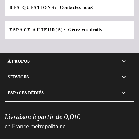
Contactez-nous!
DES QUESTIONS?
Gérez vos droits
ESPACE AUTEUR(S):

À PROPOS

SERVICES

ESPACES DÉDIÉS
Livraison à partir de 0,01€
en France métropolitaine