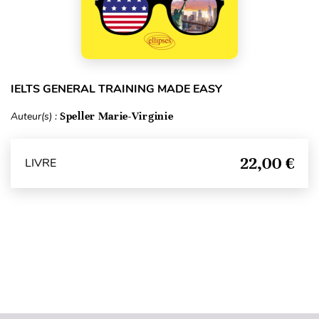
IELTS GENERAL TRAINING MADE EASY
Auteur(s) :
Speller Marie-Virginie
22,00 €
LIVRE
Haut de page