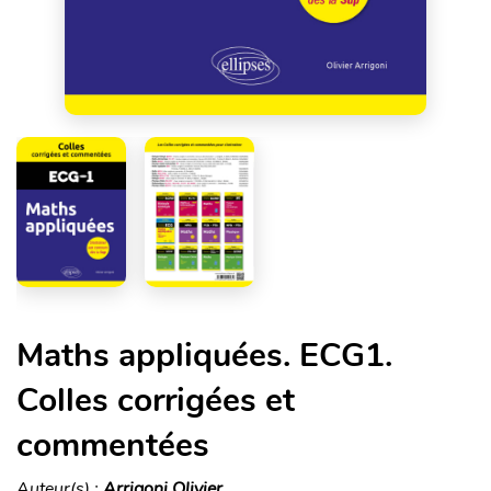
Maths appliquées. ECG1.
Colles corrigées et
commentées
Auteur(s) :
Arrigoni Olivier