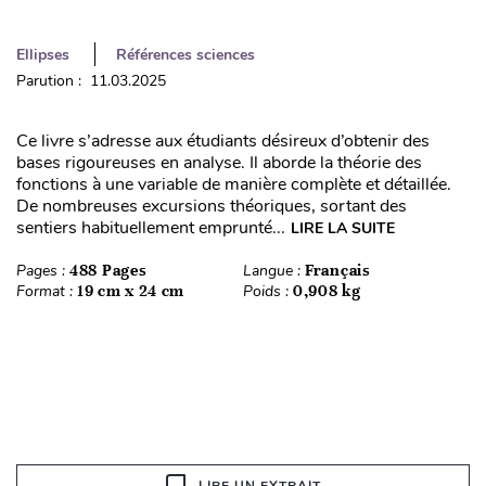
Ellipses
Références sciences
Parution : 11.03.2025
Ce livre s’adresse aux étudiants désireux d’obtenir des
bases rigoureuses en analyse. Il aborde la théorie des
fonctions à une variable de manière complète et détaillée.
De nombreuses excursions théoriques, sortant des
sentiers habituellement emprunté...
LIRE LA SUITE
Pages :
488 Pages
Langue :
Français
Format :
19 cm x 24 cm
Poids :
0,908 kg
LIRE UN EXTRAIT