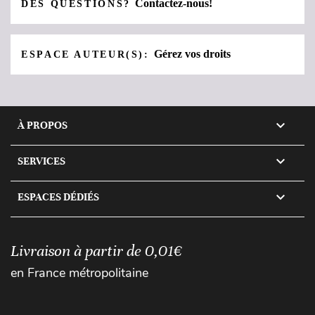
Contactez-nous!
DES QUESTIONS?
Gérez vos droits
ESPACE AUTEUR(S):

À PROPOS

SERVICES

ESPACES DÉDIÉS
Livraison à partir de 0,01€
en France métropolitaine