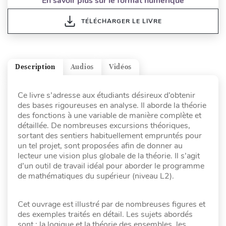
En savoir plus sur le format numérique
TÉLÉCHARGER LE LIVRE
Description
Audios
Vidéos
Ce livre s’adresse aux étudiants désireux d’obtenir
des bases rigoureuses en analyse. Il aborde la théorie
des fonctions à une variable de manière complète et
détaillée. De nombreuses excursions théoriques,
sortant des sentiers habituellement empruntés pour
un tel projet, sont proposées afin de donner au
lecteur une vision plus globale de la théorie. Il s’agit
d’un outil de travail idéal pour aborder le programme
de mathématiques du supérieur (niveau L2).
Cet ouvrage est illustré par de nombreuses figures et
des exemples traités en détail. Les sujets abordés
sont : la logique et la théorie des ensembles, les