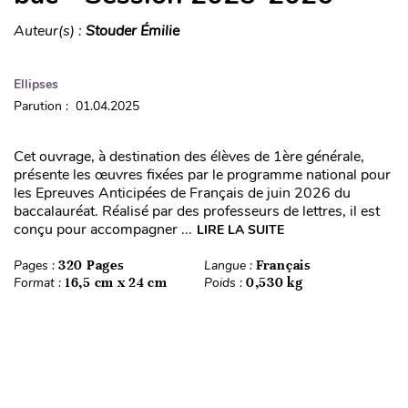
Auteur(s) :
Stouder Émilie
Ellipses
Parution : 01.04.2025
Cet ouvrage, à destination des élèves de 1ère générale,
présente les œuvres fixées par le programme national pour
les Epreuves Anticipées de Français de juin 2026 du
baccalauréat. Réalisé par des professeurs de lettres, il est
conçu pour accompagner ...
LIRE LA SUITE
Pages :
320 Pages
Langue :
Français
Format :
16,5 cm x 24 cm
Poids :
0,530 kg