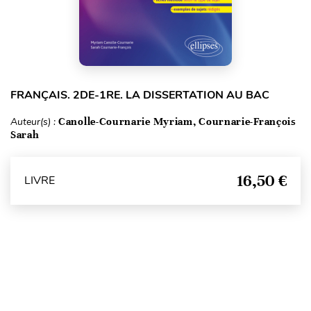
FRANÇAIS. 2DE-1RE. LA DISSERTATION AU BAC
Auteur(s) :
Canolle-Cournarie Myriam, Cournarie-François
Sarah
16,50 €
LIVRE
Haut de page