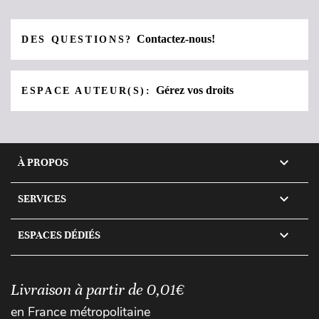
Contactez-nous!
DES QUESTIONS?
Gérez vos droits
ESPACE AUTEUR(S):

À PROPOS

SERVICES

ESPACES DÉDIÉS
Livraison à partir de 0,01€
en France métropolitaine