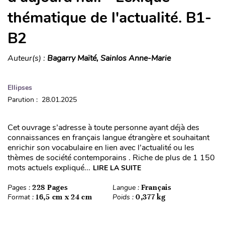
thématique de l'actualité. B1-
B2
Auteur(s) :
Bagarry Maïté, Sainlos Anne-Marie
Ellipses
Parution : 28.01.2025
Cet ouvrage s’adresse à toute personne ayant déjà des
connaissances en français langue étrangère et souhaitant
enrichir son vocabulaire en lien avec l’actualité ou les
thèmes de société contemporains . Riche de plus de 1 150
mots actuels expliqué...
LIRE LA SUITE
Pages :
228 Pages
Langue :
Français
Format :
16,5 cm x 24 cm
Poids :
0,377 kg