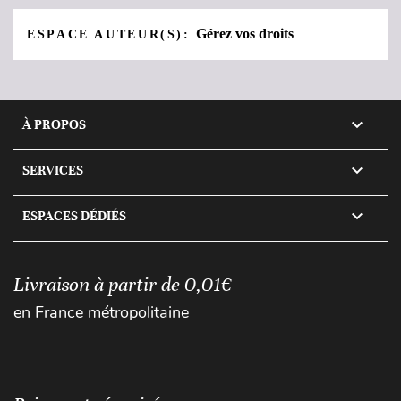
Gérez vos droits
ESPACE AUTEUR(S):

À PROPOS

SERVICES

ESPACES DÉDIÉS
Livraison à partir de 0,01€
en France métropolitaine