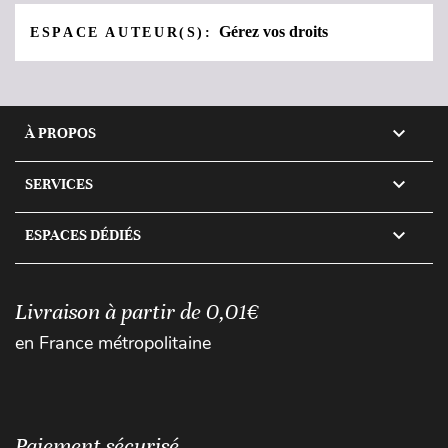
Gérez vos droits
ESPACE AUTEUR(S):

À PROPOS

SERVICES

ESPACES DÉDIÉS
Livraison à partir de 0,01€
en France métropolitaine
Paiement sécurisé