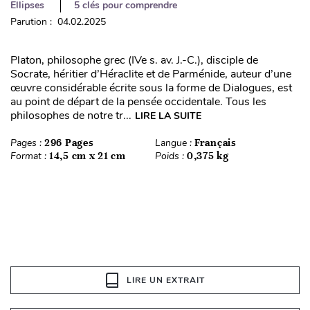
Ellipses
5 clés pour comprendre
Parution : 04.02.2025
Platon, philosophe grec (IVe s. av. J.-C.), disciple de
Socrate, héritier d’Héraclite et de Parménide, auteur d’une
œuvre considérable écrite sous la forme de Dialogues, est
au point de départ de la pensée occidentale. Tous les
philosophes de notre tr...
LIRE LA SUITE
Pages :
296 Pages
Langue :
Français
Format :
14,5 cm x 21 cm
Poids :
0,375 kg
LIRE UN EXTRAIT