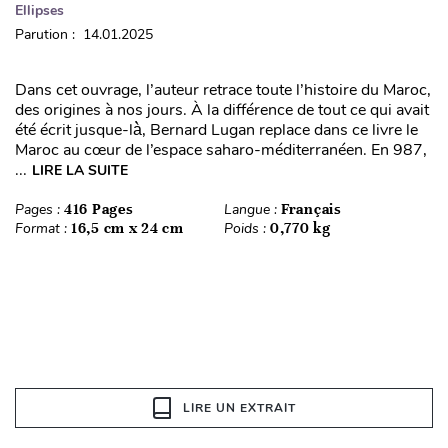
Ellipses
Parution : 14.01.2025
Dans cet ouvrage, l’auteur retrace toute l’histoire du Maroc,
des origines à nos jours. À la différence de tout ce qui avait
été écrit jusque-là̀, Bernard Lugan replace dans ce livre le
Maroc au cœur de l’espace saharo-méditerranéen. En 987,
...
LIRE LA SUITE
Pages :
416 Pages
Langue :
Français
Format :
16,5 cm x 24 cm
Poids :
0,770 kg
LIRE UN EXTRAIT