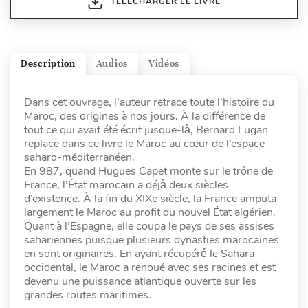
TÉLÉCHARGER LE LIVRE
Description
Audios
Vidéos
Dans cet ouvrage, l’auteur retrace toute l’histoire du
Maroc, des origines à nos jours. À la différence de
tout ce qui avait été écrit jusque-là̀, Bernard Lugan
replace dans ce livre le Maroc au cœur de l’espace
saharo-méditerranéen.
En 987, quand Hugues Capet monte sur le trône de
France, l’État marocain a déjà̀ deux siècles
d’existence. À la fin du XIXe siècle, la France amputa
largement le Maroc au profit du nouvel État algérien.
Quant à l’Espagne, elle coupa le pays de ses assises
sahariennes puisque plusieurs dynasties marocaines
en sont originaires. En ayant récupéré́ le Sahara
occidental, le Maroc a renoué avec ses racines et est
devenu une puissance atlantique ouverte sur les
grandes routes maritimes.