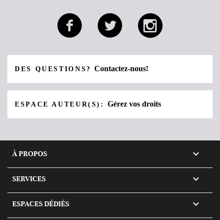
Contactez-nous!
DES QUESTIONS?
Gérez vos droits
ESPACE AUTEUR(S):

À PROPOS

SERVICES

ESPACES DÉDIÉS