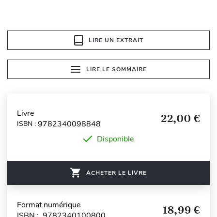
LIRE UN EXTRAIT
LIRE LE SOMMAIRE
Livre
22,00 €
9782340098848
ISBN :
Disponible
ACHETER LE LIVRE
Format numérique
18,99 €
ISBN : 9782340100800