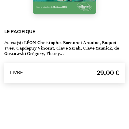
LE PACIFIQUE
Auteur(s) :
LÉON Christophe, Baronnet Antoine, Boquet
Yves, Capdepuy Vincent, Clavé Sarah, Clavé Yannick, de
Gostowski Grégory, Fleury...
29,00 €
LIVRE
Haut de page