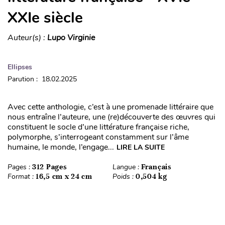
XXIe siècle
Auteur(s) :
Lupo Virginie
Ellipses
Parution : 18.02.2025
Avec cette anthologie, c’est à une promenade littéraire que
nous entraîne l’auteure, une (re)découverte des œuvres qui
constituent le socle d’une littérature française riche,
polymorphe, s’interrogeant constamment sur l’âme
humaine, le monde, l’engage...
LIRE LA SUITE
Pages :
312 Pages
Langue :
Français
Format :
16,5 cm x 24 cm
Poids :
0,504 kg