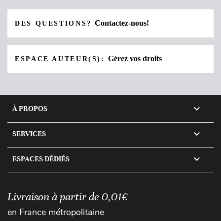
Contactez-nous!
DES QUESTIONS?
Gérez vos droits
ESPACE AUTEUR(S):

À PROPOS

SERVICES

ESPACES DÉDIÉS
Livraison à partir de 0,01€
en France métropolitaine