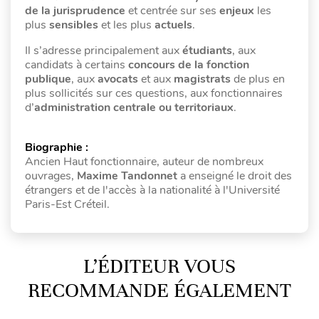
de la jurisprudence
et centrée sur ses
enjeux
les
plus
sensibles
et les plus
actuels
.
Il s’adresse principalement aux
étudiants
, aux
candidats à certains
concours de la fonction
publique
, aux
avocats
et aux
magistrats
de plus en
plus sollicités sur ces questions, aux fonctionnaires
d’
administration centrale ou territoriaux
.
Biographie :
Ancien Haut fonctionnaire, auteur de nombreux
ouvrages,
Maxime Tandonnet
a enseigné le droit des
étrangers et de l'accès à la nationalité à l'Université
Paris-Est Créteil.
L’ÉDITEUR VOUS
RECOMMANDE ÉGALEMENT