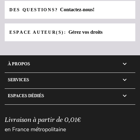
Contactez-nous!
DES QUESTIONS?
Gérez vos droits
ESPACE AUTEUR(S):

À PROPOS

SERVICES

ESPACES DÉDIÉS
Livraison à partir de 0,01€
en France métropolitaine