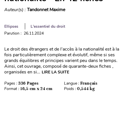
Auteur(s) :
Tandonnet Maxime
Ellipses
L'essentiel du droit
Parution : 26.11.2024
Le droit des étrangers et de l’accès à la nationalité est à la
fois particulièrement complexe et évolutif, même si ses
grands équilibres et principes varient peu dans le temps.
Ainsi, cet ouvrage, composé de quarante-deux fiches ,
organisées en si...
LIRE LA SUITE
Pages :
336 Pages
Langue :
Français
Format :
16,5 cm x 24 cm
Poids :
0,544 kg