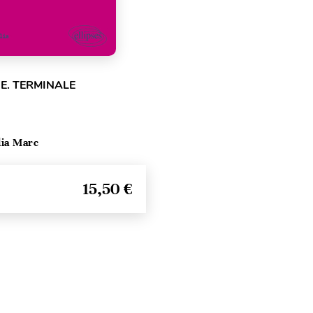
E. TERMINALE
lia Marc
15,50 €
Haut de page