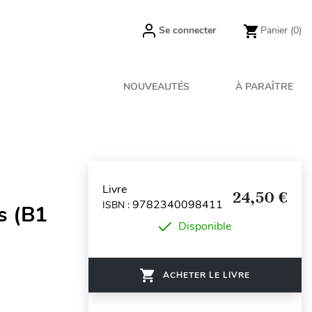
Se connecter
Panier
(0)
NOUVEAUTÉS
À PARAÎTRE
Livre
24,50 €
9782340098411
ISBN :
s (B1
Disponible
ACHETER LE LIVRE