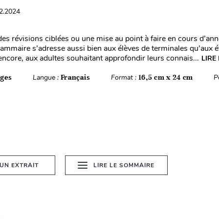
12.2024
es révisions ciblées ou une mise au point à faire en cours d’ann
ammaire s’adresse aussi bien aux élèves de terminales qu’aux é
encore, aux adultes souhaitant approfondir leurs connais...
LIRE
ages
Langue :
Français
Format :
16,5 cm x 24 cm
P
 UN EXTRAIT
LIRE LE SOMMAIRE