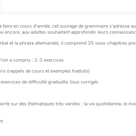
à faire en cours d’année, cet ouvrage de grammaire s’adresse au
u encore, aux adultes souhaitant approfondir leurs connaissanc
erbal et la phrase allemande), il comprend 35 sous-chapitres pr
e l’on a compris : 2-3 exercices
pris (rappels de cours et exemples traduits)
 exercices de difficulté graduelle, tous corrigés
porte sur des thématiques très variées : la vie quotidienne, le mo
es