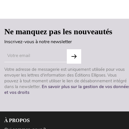
Ne manquez pas les nouveautés
Inscrivez-vous à notre newsletter
Votre adresse de messagerie est uniquement utilisée pour vous
envoyer les lettres d'information des Éditions Ellipses. Vous
pouvez à tout moment utiliser le lien de désabonnement intégré
dans la newsletter.
En savoir plus sur la gestion de vos donnée
et vos droits
À PROPOS