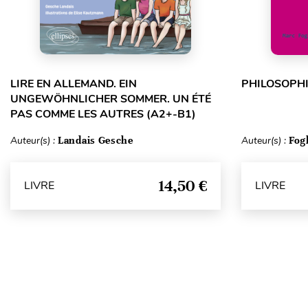
LIRE EN ALLEMAND. EIN
PHILOSOPHI
UNGEWÖHNLICHER SOMMER. UN ÉTÉ
PAS COMME LES AUTRES (A2+-B1)
Auteur(s) :
Landais Gesche
Auteur(s) :
Fog
14,50 €
LIVRE
LIVRE