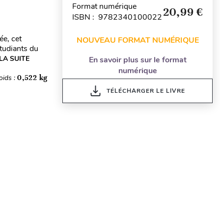
Format numérique
20,99 €
ISBN : 9782340100022
ée, cet
NOUVEAU FORMAT NUMÉRIQUE
tudiants du
 LA SUITE
En savoir plus sur le format
numérique
oids :
0,522 kg
TÉLÉCHARGER LE LIVRE