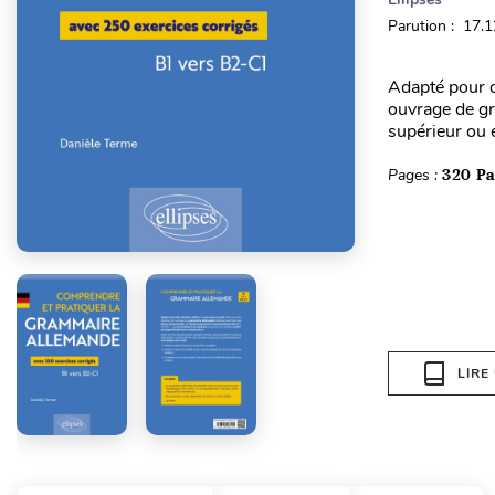
Parution : 17.
Adapté pour d
ouvrage de gr
supérieur ou 
Pages :
320 P
LIRE