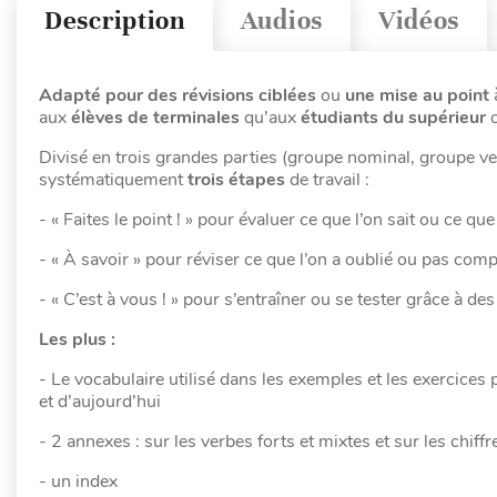
Description
Audios
Vidéos
Adapté pour des révisions ciblées
ou
une
mise au point
aux
élèves de terminales
qu’aux
étudiants du supérieur
o
Divisé en trois grandes parties (groupe nominal, groupe v
systématiquement
trois étapes
de travail :
- « Faites le point ! » pour évaluer ce que l’on sait ou ce qu
- « À savoir » pour réviser ce que l’on a oublié ou pas com
- « C’est à vous ! » pour s’entraîner ou se tester grâce à des
Les plus :
- Le vocabulaire utilisé dans les exemples et les exercices 
et d’aujourd’hui
- 2 annexes : sur les verbes forts et mixtes et sur les chiffr
- un index