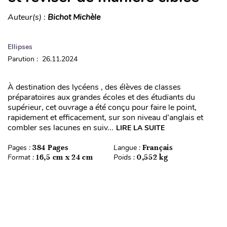
Auteur(s) :
Bichot Michèle
Ellipses
Parution : 26.11.2024
À destination des lycéens , des élèves de classes
préparatoires aux grandes écoles et des étudiants du
supérieur, cet ouvrage a été conçu pour faire le point,
rapidement et efficacement, sur son niveau d’anglais et
combler ses lacunes en suiv...
LIRE LA SUITE
Pages :
384 Pages
Langue :
Français
Format :
16,5 cm x 24 cm
Poids :
0,552 kg