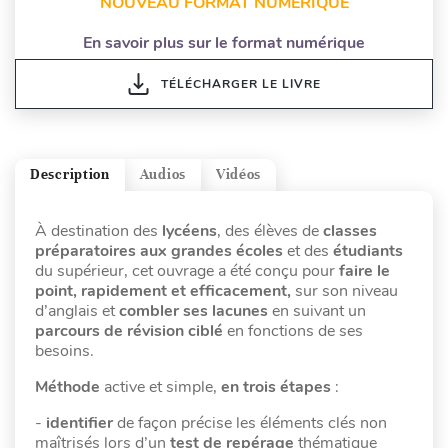
NOUVEAU FORMAT NUMÉRIQUE
En savoir plus sur le format numérique
TÉLÉCHARGER LE LIVRE
Description
Audios
Vidéos
À destination des
lycéens
, des élèves de
classes
préparatoires aux grandes écoles
et des
étudiants
du supérieur, cet ouvrage a été conçu pour
faire le
point, rapidement et efficacement,
sur son niveau
d’anglais et
combler ses lacunes
en suivant un
parcours de révision ciblé
en fonctions de ses
besoins.
Méthode
active et simple,
en trois étapes
:
-
identifier
de façon précise les éléments clés non
maîtrisés lors d’un
test de repérage
thématique