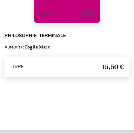
PHILOSOPHIE. TERMINALE
Auteur(s) :
Foglia Marc
15,50 €
LIVRE
Haut de page