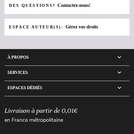
Contactez-nous!
DES QUESTIONS?
Gérez vos droits
ESPACE AUTEUR(S):

À PROPOS

SERVICES

ESPACES DÉDIÉS
Livraison à partir de 0,01€
en France métropolitaine