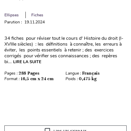
Ellipses
Fiches
Parution : 19.11.2024
34 fiches pour réviser tout le cours d' Histoire du droit (I-
XVIIIe siècles) : les définitions à connaître, les erreurs à
éviter, les points essentiels à retenir ; des exercices
corrigés pour vérifier ses connaissances ; des repères
bi...
LIRE LA SUITE
Pages :
288 Pages
Langue :
Français
Format :
16,5 cm x 24 cm
Poids :
0,475 kg