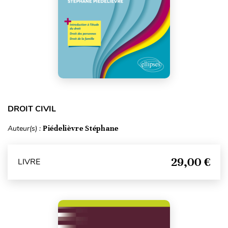
DROIT CIVIL
Auteur(s) :
Piédelièvre Stéphane
29,00 €
LIVRE