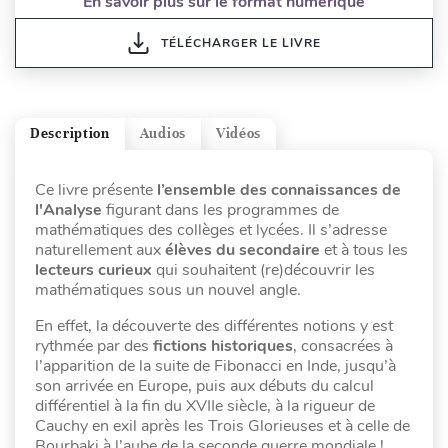
En savoir plus sur le format numérique
TÉLÉCHARGER LE LIVRE
Description
Audios
Vidéos
Ce livre présente
l’ensemble des connaissances de
l'Analyse
figurant dans les programmes de
mathématiques des collèges et lycées. Il s’adresse
naturellement aux
élèves du secondaire
et à tous les
lecteurs curieux
qui souhaitent (re)découvrir les
mathématiques sous un nouvel angle.
En effet, la découverte des différentes notions y est
rythmée par des
fictions historiques
, consacrées à
l’apparition de la suite de Fibonacci en Inde, jusqu’à
son arrivée en Europe, puis aux débuts du calcul
différentiel à la fin du XVIIe siècle, à la rigueur de
Cauchy en exil après les Trois Glorieuses et à celle de
Bourbaki à l’aube de la seconde guerre mondiale !