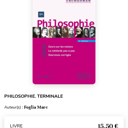
PHILOSOPHIE. TERMINALE
Auteur(s) :
Foglia Marc
15,50 €
LIVRE