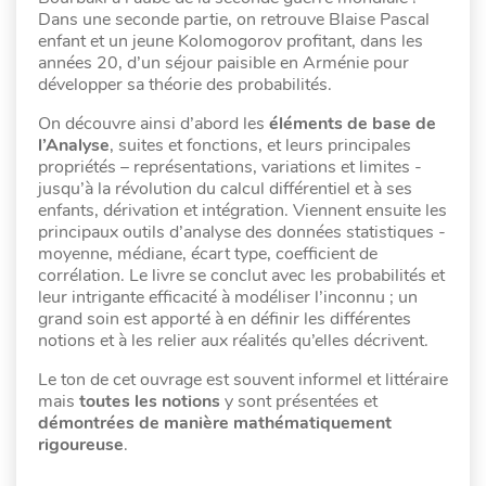
Dans une seconde partie, on retrouve Blaise Pascal
enfant et un jeune Kolomogorov profitant, dans les
années 20, d’un séjour paisible en Arménie pour
développer sa théorie des probabilités.
On découvre ainsi d’abord les
éléments de base de
l’Analyse
, suites et fonctions, et leurs principales
propriétés – représentations, variations et limites -
jusqu’à la révolution du calcul différentiel et à ses
enfants, dérivation et intégration. Viennent ensuite les
principaux outils d’analyse des données statistiques -
moyenne, médiane, écart type, coefficient de
corrélation. Le livre se conclut avec les probabilités et
leur intrigante efficacité à modéliser l’inconnu ; un
grand soin est apporté à en définir les différentes
notions et à les relier aux réalités qu’elles décrivent.
Le ton de cet ouvrage est souvent informel et littéraire
mais
toutes les notions
y sont présentées et
démontrées de manière mathématiquement
rigoureuse
.