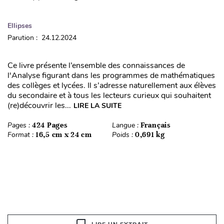
Ellipses
Parution : 24.12.2024
Ce livre présente l’ensemble des connaissances de
l'Analyse figurant dans les programmes de mathématiques
des collèges et lycées. Il s’adresse naturellement aux élèves
du secondaire et à tous les lecteurs curieux qui souhaitent
(re)découvrir les...
LIRE LA SUITE
Pages :
424 Pages
Langue :
Français
Format :
16,5 cm x 24 cm
Poids :
0,691 kg