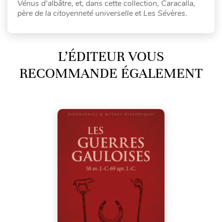
Vénus d’albâtre
, et, dans cette collection,
Caracalla,
père de la citoyenneté universelle
et
Les Sévères
.
L’ÉDITEUR VOUS
RECOMMANDE ÉGALEMENT