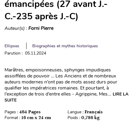
émancipées (27 avant J.-
C.-235 après J.-C)
Auteur(s) :
Forni Pierre
Ellipses
Biographies et mythes historiques
Parution : 05.11.2024
Marâtres, empoisonneuses, sphynges impudiques
assoiffées de pouvoir … Les Anciens et de nombreux
auteurs modernes n’ont pas de mots assez durs pour
qualifier les impératrices romaines. Et pourtant, à
l’exception de trois d’entre elles - Agrippine, Mes...
LIRE LA
SUITE
Pages :
464 Pages
Langue :
Français
Format :
16 cm x 24 cm
Poids :
0,786 kg