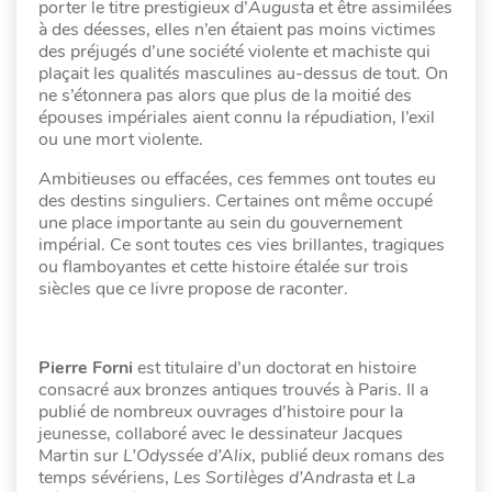
porter le titre prestigieux d’
Augusta
et être assimilées
à des déesses, elles n’en étaient pas moins victimes
des préjugés d’une société violente et machiste qui
plaçait les qualités masculines au-dessus de tout. On
ne s’étonnera pas alors que plus de la moitié des
épouses impériales aient connu la répudiation, l’exil
ou une mort violente.
Ambitieuses ou effacées, ces femmes ont toutes eu
des destins singuliers. Certaines ont même occupé
une place importante au sein du gouvernement
impérial. Ce sont toutes ces vies brillantes, tragiques
ou flamboyantes et cette histoire étalée sur trois
siècles que ce livre propose de raconter.
Pierre Forni
est titulaire d’un doctorat en histoire
consacré aux bronzes antiques trouvés à Paris. Il a
publié de nombreux ouvrages d’histoire pour la
jeunesse, collaboré avec le dessinateur Jacques
Martin sur
L’Odyssée d’Alix
, publié deux romans des
temps sévériens,
Les Sortilèges d’Andrasta
et
La