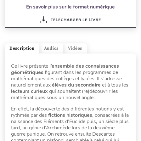
En savoir plus sur le format numérique
TÉLÉCHARGER LE LIVRE
Description
Audios
Vidéos
Ce livre présente
l’ensemble des connaissances
géométriques
figurant dans les programmes de
mathématiques des collèges et lycées. Il s’adresse
naturellement aux
élèves du secondaire
et à tous les
lecteurs curieux
qui souhaitent (re)découvrir les
mathématiques sous un nouvel angle.
En effet, la découverte des différentes notions y est
rythmée par des
fictions historiques
, consacrées à la
naissance des
Eléments
d’Euclide puis, un siècle plus
tard, au génie d’Archimède lors de la deuxième
guerre punique. On retrouve ensuite Descartes
contemplant un plafond, semblable à celui qui lui