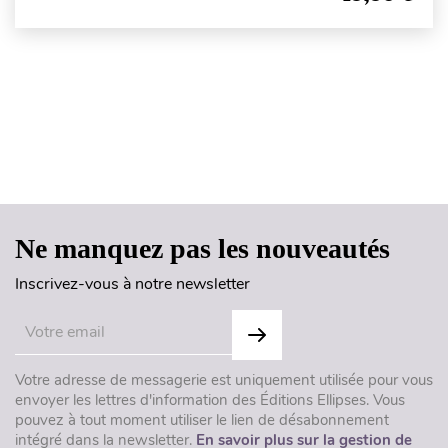
Haut de page
Ne manquez pas les nouveautés
Inscrivez-vous à notre newsletter
Votre adresse de messagerie est uniquement utilisée pour vous
envoyer les lettres d'information des Éditions Ellipses. Vous
pouvez à tout moment utiliser le lien de désabonnement
intégré dans la newsletter.
En savoir plus sur la gestion de