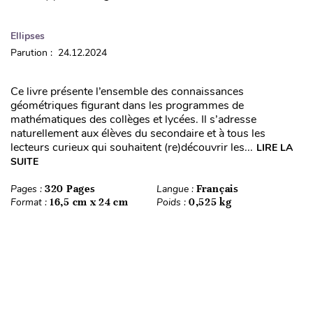
Ellipses
Parution : 24.12.2024
Ce livre présente l’ensemble des connaissances
géométriques figurant dans les programmes de
mathématiques des collèges et lycées. Il s’adresse
naturellement aux élèves du secondaire et à tous les
lecteurs curieux qui souhaitent (re)découvrir les...
LIRE LA
SUITE
Pages :
320 Pages
Langue :
Français
Format :
16,5 cm x 24 cm
Poids :
0,525 kg