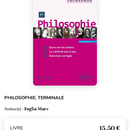
PHILOSOPHIE. TERMINALE
Auteur(s) :
Foglia Marc
15,50 €
LIVRE