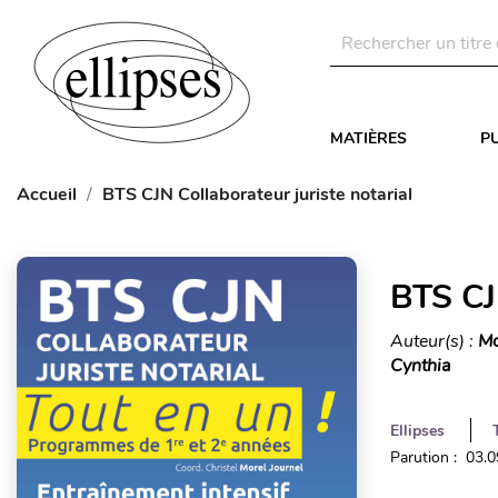
MATIÈRES
P
Accueil
BTS CJN Collaborateur juriste notarial
BTS CJN
Auteur(s) :
Mo
Cynthia
Ellipses
Parution : 03.