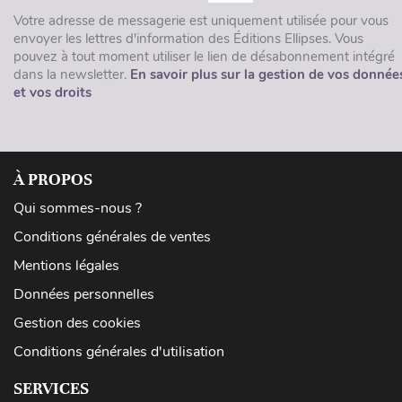
Votre adresse de messagerie est uniquement utilisée pour vous
envoyer les lettres d'information des Éditions Ellipses. Vous
pouvez à tout moment utiliser le lien de désabonnement intégré
dans la newsletter.
En savoir plus sur la gestion de vos donnée
et vos droits
À PROPOS
Qui sommes-nous ?
Conditions générales de ventes
Mentions légales
Données personnelles
Gestion des cookies
Conditions générales d'utilisation
SERVICES