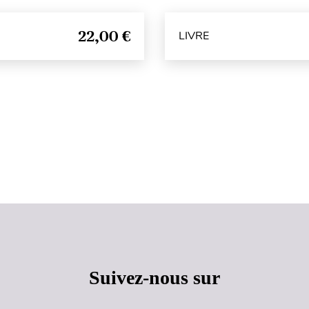
22,00 €
LIVRE
Haut de page
Suivez-nous sur