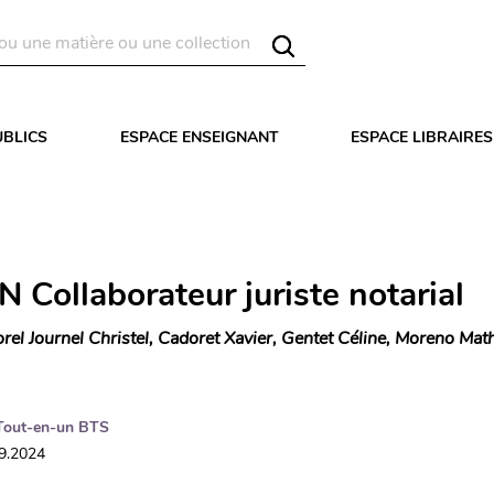
UBLICS
ESPACE ENSEIGNANT
ESPACE LIBRAIRES
 Collaborateur juriste notarial
rel Journel Christel, Cadoret Xavier, Gentet Céline, Moreno Mathi
Tout-en-un BTS
09.2024