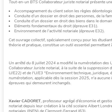
Tout-en-un BTS Collaborateur juriste notarial
présente une
Accompagnement du client selon les règles déontologi
Conduite d’un dossier en droit des personnes, de la fami
Conduite d’un dossier en droit des biens dans le domain
Eléments fondamentaux du droit (épreuve E31).
Environnement de l’activité notariale (épreuve E32).
Cet ouvrage collectif, spécialement conçu pour les étudiant
théorie et pratique, constitue un outil essentiel permettan
Un arrêté du 8 juillet 2024 a modifié la numérotation des 
Collaborateur Juriste notarial, à la suite de la suppressio
U/E22) et de l'U/E3 "Environnement technique, juridique, 
numérotation, applicable dès la session 2025, n'a aucune 
épreuves qui demeurent inchangés.
Xavier CADORET
, professeur agrégé d’économie et gestio
notariat depuis leur création à la cité scolaire Albert Londr
notariales (INFN) de Clermont-Ferrand (63).