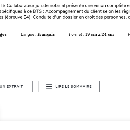
S Collaborateur juriste notarial présente une vision complète et
spécifiques à ce BTS : Accompagnement du client selon les règ
s (épreuve E4). Conduite d’un dossier en droit des personnes, de
ges
Langue :
Français
Format :
19 cm x 24 cm
P
 UN EXTRAIT
LIRE LE SOMMAIRE