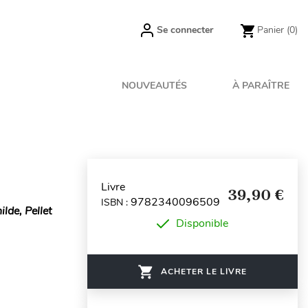
Se connecter
Panier
(0)
NOUVEAUTÉS
À PARAÎTRE
Livre
39,90 €
9782340096509
ISBN :
lde, Pellet
Disponible
ACHETER LE LIVRE