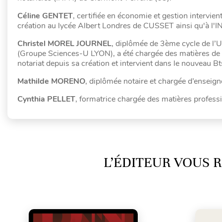
Céline GENTET
, certifiée en économie et gestion interv
création au lycée Albert Londres de CUSSET ainsi qu'à l'I
Christel MOREL JOURNEL
, diplômée de 3ème cycle de l’U
(Groupe Sciences-U LYON), a été chargée des matières de D
notariat depuis sa création et intervient dans le nouveau 
Mathilde MORENO
, diplômée notaire et chargée d’enseig
Cynthia PELLET
, formatrice chargée des matières profess
L’ÉDITEUR VOUS