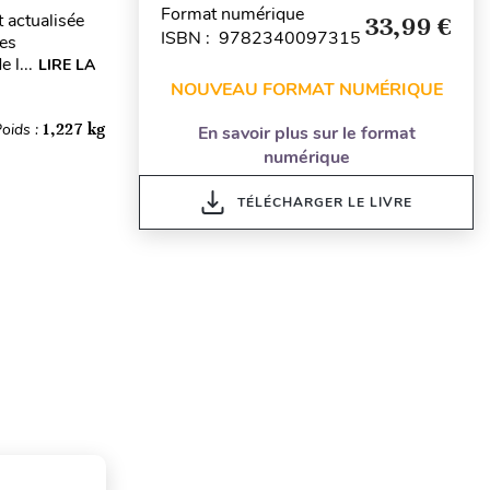
Format numérique
 actualisée
33,99 €
ISBN : 9782340097315
les
 l...
LIRE LA
NOUVEAU FORMAT NUMÉRIQUE
oids :
1,227 kg
En savoir plus sur le format
numérique
TÉLÉCHARGER LE LIVRE