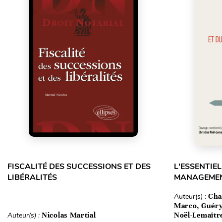
FISCALITÉ DES SUCCESSIONS ET DES
L'ESSENTIEL
LIBÉRALITÉS
MANAGEMEN
Auteur(s) :
Cha
Marco, Guéry
Auteur(s) :
Nicolas Martial
Noël-Lemaîtr