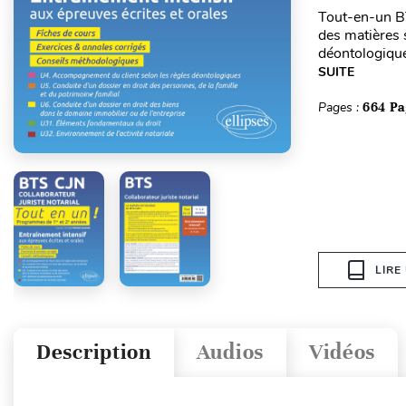
Tout-en-un BT
des matières 
déontologique
SUITE
Pages :
664 Pa
LIRE
Description
Audios
Vidéos