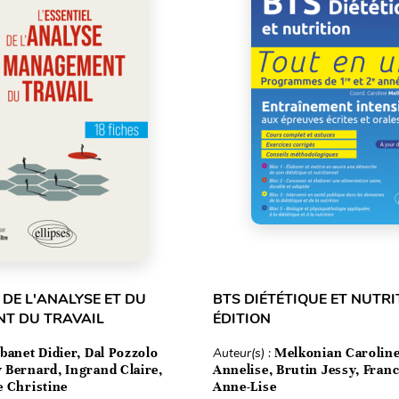
 DE L'ANALYSE ET DU
BTS DIÉTÉTIQUE ET NUTRIT
T DU TRAVAIL
ÉDITION
banet Didier, Dal Pozzolo
Auteur(s) :
Melkonian Caroline
 Bernard, Ingrand Claire,
Annelise, Brutin Jessy, Fran
e Christine
Anne-Lise