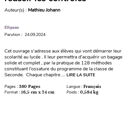
Auteur(s) :
Mathieu Johann
Ellipses
Parution : 24.09.2024
Cet ouvrage s’adresse aux élèves qui vont démarrer leur
scolarité au lycée . Il leur permettra d’acquérir un bagage
solide et complet , par la pratique de 128 méthodes
constituant l’ossature du programme de la classe de
Seconde. Chaque chapitre ...
LIRE LA SUITE
Pages :
360 Pages
Langue :
Français
Format :
16,5 cm x 24 cm
Poids :
0,584 kg