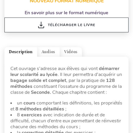
NOUVEAU FORMAT NUMÉRIQUE
En savoir plus sur le format numérique
TÉLÉCHARGER LE LIVRE
Description
Audios
Vidéos
Cet ouvrage s’adresse aux élèves qui vont
démarrer
leur scolarité au lycée
. Il leur permettra d’acquérir un
bagage solide et complet
, par la pratique de
128
méthodes
constituant l’ossature du programme de la
classe de
Seconde.
Chaque chapitre contient :
un
cours
comportant les définitions, les propriétés
et
8 méthodes détaillées
;
8
exercices
avec indication de durée et de
difficulté, chacun d’entre eux permettant de réinvestir
chacune des méthodes du cours ;
la
correction détaillée
des exercices ;