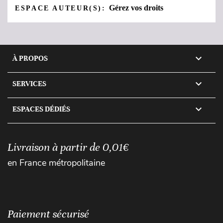
Gérez vos droits
ESPACE AUTEUR(S):

À PROPOS

SERVICES

ESPACES DÉDIÉS
Livraison à partir de 0,01€
en France métropolitaine
Paiement sécurisé