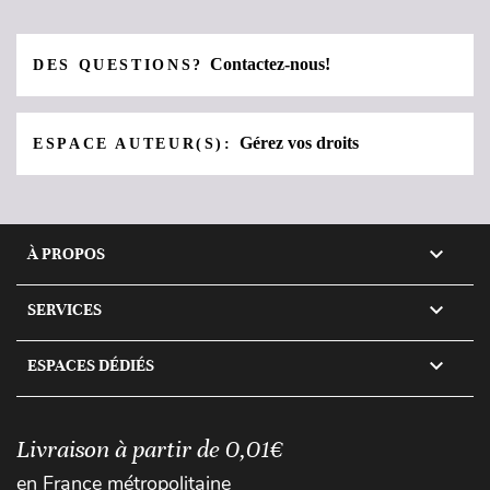
Contactez-nous!
DES QUESTIONS?
Gérez vos droits
ESPACE AUTEUR(S):

À PROPOS

SERVICES

ESPACES DÉDIÉS
Livraison à partir de 0,01€
en France métropolitaine