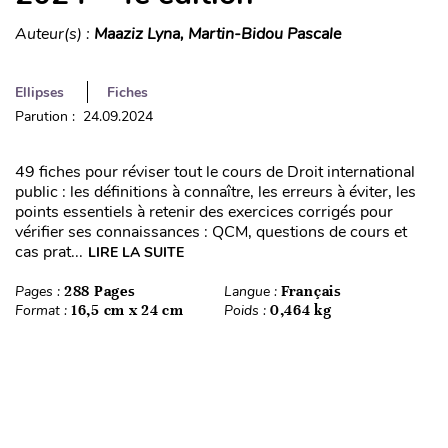
Auteur(s) :
Maaziz Lyna, Martin-Bidou Pascale
Ellipses
Fiches
Parution : 24.09.2024
49 fiches pour réviser tout le cours de Droit international
public : les définitions à connaître, les erreurs à éviter, les
points essentiels à retenir des exercices corrigés pour
vérifier ses connaissances : QCM, questions de cours et
cas prat...
LIRE LA SUITE
Pages :
288 Pages
Langue :
Français
Format :
16,5 cm x 24 cm
Poids :
0,464 kg