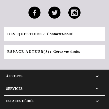
Contactez-nous!
DES QUESTIONS?
Gérez vos droits
ESPACE AUTEUR(S):

À PROPOS

SERVICES

ESPACES DÉDIÉS