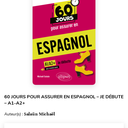
60 JOURS POUR ASSURER EN ESPAGNOL – JE DÉBUTE
– A1-A2+
Auteur(s) :
Salaün Michaël