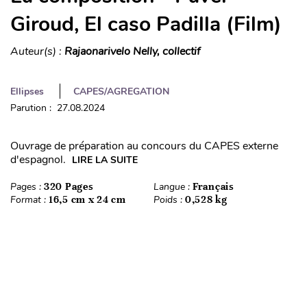
Giroud, El caso Padilla (Film)
Auteur(s) :
Rajaonarivelo Nelly, collectif
Ellipses
CAPES/AGREGATION
Parution : 27.08.2024
Ouvrage de préparation au concours du CAPES externe
d'espagnol.
LIRE LA SUITE
Pages :
320 Pages
Langue :
Français
Format :
16,5 cm x 24 cm
Poids :
0,528 kg