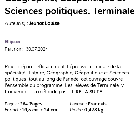
Sciences politiques. Terminale
Auteur(s) :
Jeunot Louise
Ellipses
Parution : 30.07.2024
Pour préparer efficacement l'épreuve terminale de la
spécialité Histoire, Géographie, Géopolitique et Sciences
politiques tout au long de l'année, cet ouvrage couvre
l'ensemble du programme. Les élèves de Terminale y
trouveront : La méthode pas...
LIRE LA SUITE
Pages :
264 Pages
Langue :
Français
Format :
16,5 cm x 24 cm
Poids :
0,428 kg