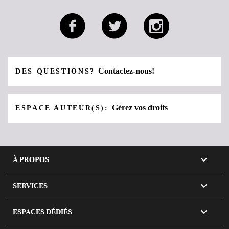
Contactez-nous!
DES QUESTIONS?
Gérez vos droits
ESPACE AUTEUR(S):

À PROPOS

SERVICES

ESPACES DÉDIÉS