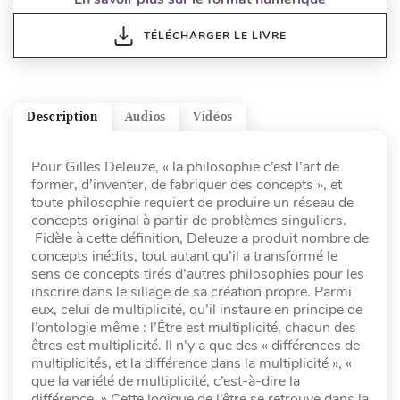
TÉLÉCHARGER LE LIVRE
Description
Audios
Vidéos
Pour Gilles Deleuze, « la philosophie c’est l’art de
former, d’inventer, de fabriquer des concepts », et
toute philosophie requiert de produire un réseau de
concepts original à partir de problèmes singuliers.
Fidèle à cette définition, Deleuze a produit nombre de
concepts inédits, tout autant qu’il a transformé le
sens de concepts tirés d’autres philosophies pour les
inscrire dans le sillage de sa création propre. Parmi
eux, celui de multiplicité, qu’il instaure en principe de
l’ontologie même : l’Être est multiplicité, chacun des
êtres est multiplicité. Il n’y a que des « différences de
multiplicités, et la différence dans la multiplicité », «
que la variété de multiplicité, c’est-à-dire la
différence. » Cette logique de l’être se retrouve dans la