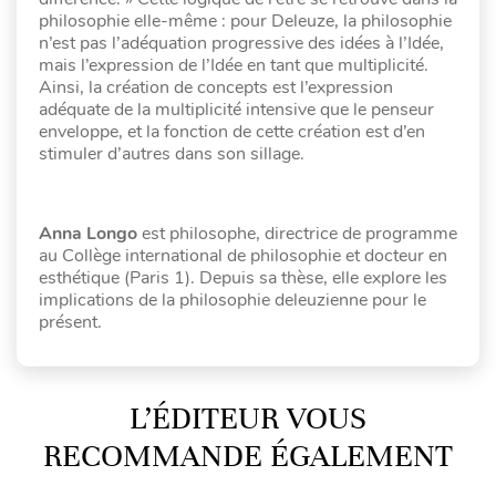
philosophie elle-même : pour Deleuze, la philosophie
n’est pas l’adéquation progressive des idées à l’Idée,
mais l’expression de l’Idée en tant que multiplicité.
Ainsi, la création de concepts est l’expression
adéquate de la multiplicité intensive que le penseur
enveloppe, et la fonction de cette création est d’en
stimuler d’autres dans son sillage.
Anna Longo
est philosophe, directrice de programme
au Collège international de philosophie et docteur en
esthétique (Paris 1). Depuis sa thèse, elle explore les
implications de la philosophie deleuzienne pour le
présent.
L’ÉDITEUR VOUS
RECOMMANDE ÉGALEMENT