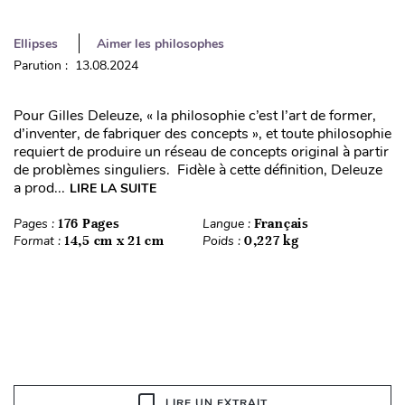
Ellipses
Aimer les philosophes
Parution : 13.08.2024
Pour Gilles Deleuze, « la philosophie c’est l’art de former,
d’inventer, de fabriquer des concepts », et toute philosophie
requiert de produire un réseau de concepts original à partir
de problèmes singuliers. Fidèle à cette définition, Deleuze
a prod...
LIRE LA SUITE
Pages :
176 Pages
Langue :
Français
Format :
14,5 cm x 21 cm
Poids :
0,227 kg
LIRE UN EXTRAIT