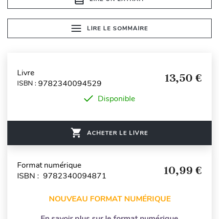
LIRE LE SOMMAIRE
Livre
13,50 €
9782340094529
ISBN :
Disponible
ACHETER LE LIVRE
Format numérique
10,99 €
ISBN : 9782340094871
NOUVEAU FORMAT NUMÉRIQUE
En savoir plus sur le format numérique