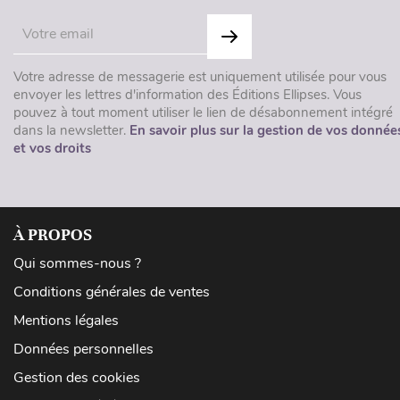
Votre adresse de messagerie est uniquement utilisée pour vous
envoyer les lettres d'information des Éditions Ellipses. Vous
pouvez à tout moment utiliser le lien de désabonnement intégré
dans la newsletter.
En savoir plus sur la gestion de vos donnée
et vos droits
À PROPOS
Qui sommes-nous ?
Conditions générales de ventes
Mentions légales
Données personnelles
Gestion des cookies