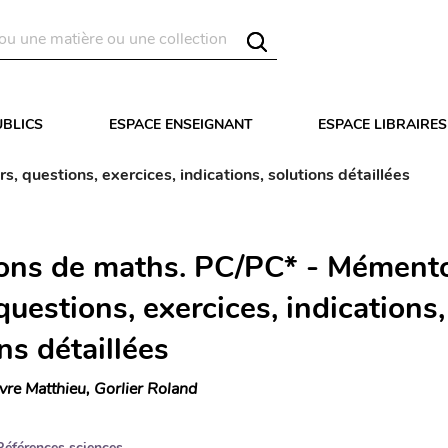
UBLICS
ESPACE ENSEIGNANT
ESPACE LIBRAIRES
 questions, exercices, indications, solutions détaillées
ons de maths. PC/PC* - Mément
questions, exercices, indications,
ns détaillées
vre Matthieu, Gorlier Roland
Références sciences