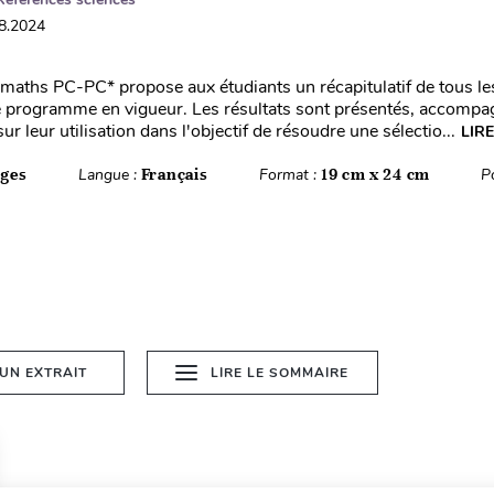
08.2024
maths PC-PC* propose aux étudiants un récapitulatif de tous l
e programme en vigueur. Les résultats sont présentés, accompa
ur leur utilisation dans l'objectif de résoudre une sélectio...
LIRE
ages
Langue :
Français
Format :
19 cm x 24 cm
P
 UN EXTRAIT
LIRE LE SOMMAIRE