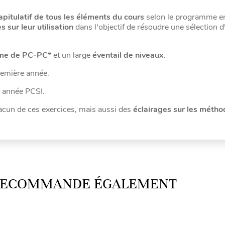
apitulatif de tous les éléments du cours
selon le programme en
 sur leur utilisation
dans l'objectif de résoudre une sélection d
mme de PC-PC*
et un large
éventail de niveaux
.
remière année.
e année PCSI.
hacun de ces exercices, mais aussi des
éclairages sur les méth
 RECOMMANDE ÉGALEMENT