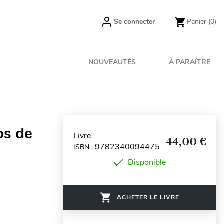
Se connecter
Panier
(0)
NOUVEAUTÉS
À PARAÎTRE
os de
Livre
44,00 €
9782340094475
ISBN :
Disponible
ACHETER LE LIVRE