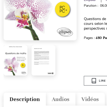
Parution : 06.
Questions de 
cours selon l
perspectives s
Pages :
480 P
LIRE
Description
Audios
Vidéos