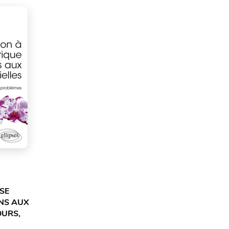
SE
NS AUX
OURS,