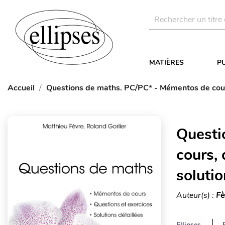
MATIÈRES
P
Accueil
Questions de maths. PC/PC* - Mémentos de cours,
Questi
cours, 
solutio
Auteur(s) :
Fè
Ellipses