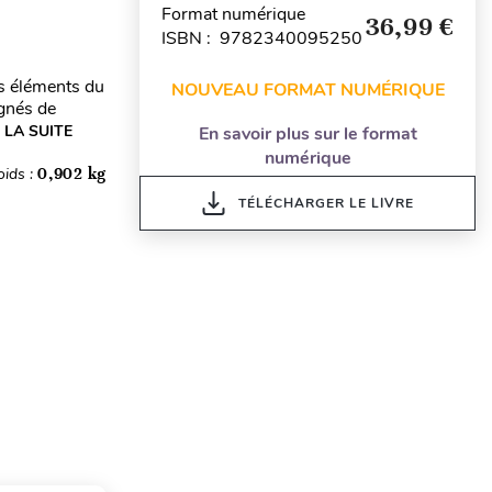
Format numérique
36,99 €
ISBN : 9782340095250
es éléments du
NOUVEAU FORMAT NUMÉRIQUE
gnés de
 LA SUITE
En savoir plus sur le format
numérique
oids :
0,902 kg
TÉLÉCHARGER LE LIVRE