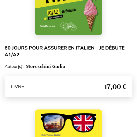
60 JOURS POUR ASSURER EN ITALIEN – JE DÉBUTE –
A1/A2
Auteur(s) :
Moreschini Giulia
17,00 €
LIVRE