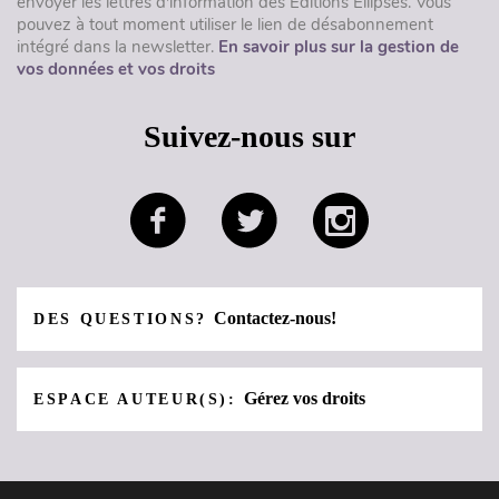
envoyer les lettres d'information des Éditions Ellipses. Vous
pouvez à tout moment utiliser le lien de désabonnement
intégré dans la newsletter.
En savoir plus sur la gestion de
vos données et vos droits
Suivez-nous sur
Contactez-nous!
DES QUESTIONS?
Gérez vos droits
ESPACE AUTEUR(S):