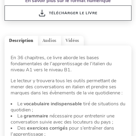
En savoir plus sur le format numérique
TÉLÉCHARGER LE LIVRE
Description
Audios
Vidéos
En 36 chapitres, ce livre aborde les bases
fondamentales de l’apprentissage de l’italien du
niveau A1 vers le niveau B1.
Le lecteur y trouvera tous les outils permettant de
mener des conversations en italien et prendre ses
marques dans les évènements de la vie quotidienne :
Le
vocabulaire indispensable
tiré de situations du
quotidien ;
La
grammaire
nécessaire pour entretenir une
conversation suivie avec des locuteurs du pays ;
Des
exercices corrigés
pour s’entraîner dans
l’apprentissage ;