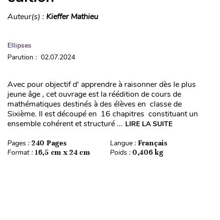
Auteur(s) :
Kieffer Mathieu
Ellipses
Parution : 02.07.2024
Avec pour objectif d' apprendre à raisonner dès le plus
jeune âge , cet ouvrage est la réédition de cours de
mathématiques destinés à des élèves en classe de
Sixième. Il est découpé en 16 chapitres constituant un
ensemble cohérent et structuré ...
LIRE LA SUITE
Pages :
240 Pages
Langue :
Français
Format :
16,5 cm x 24 cm
Poids :
0,406 kg