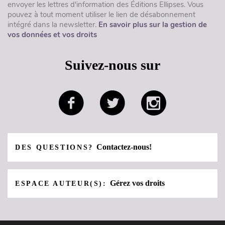
envoyer les lettres d'information des Éditions Ellipses. Vous
pouvez à tout moment utiliser le lien de désabonnement
intégré dans la newsletter.
En savoir plus sur la gestion de
vos données et vos droits
Suivez-nous sur
Contactez-nous!
DES QUESTIONS?
Gérez vos droits
ESPACE AUTEUR(S):