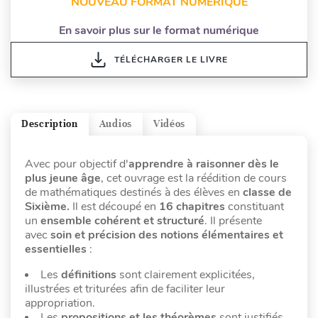
NOUVEAU FORMAT NUMÉRIQUE
En savoir plus sur le format numérique
TÉLÉCHARGER LE LIVRE
Description
Audios
Vidéos
Avec pour objectif d'
apprendre à raisonner dès le
plus jeune âge
, cet ouvrage est la réédition de cours
de mathématiques destinés à des élèves en
classe de
Sixième.
Il
est découpé en
16 chapitres
constituant
un
ensemble cohérent et structuré
. Il présente
avec
soin et précision des notions élémentaires et
essentielles
:
Les
définitions
sont clairement explicitées,
illustrées et triturées afin de faciliter leur
appropriation.
Les
propositions et les théorèmes
sont justifiés