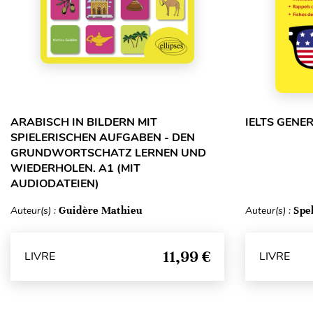
ARABISCH IN BILDERN MIT
IELTS GENE
SPIELERISCHEN AUFGABEN - DEN
GRUNDWORTSCHATZ LERNEN UND
WIEDERHOLEN. A1 (MIT
AUDIODATEIEN)
Auteur(s) :
Guidère Mathieu
Auteur(s) :
Spe
11,99 €
LIVRE
LIVRE