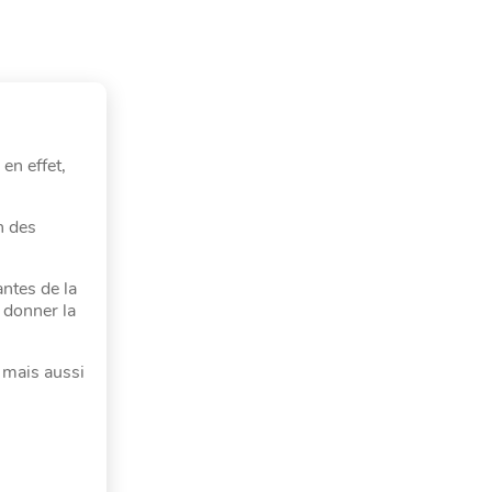
 en effet,
n des
antes de la
 donner la
 mais aussi