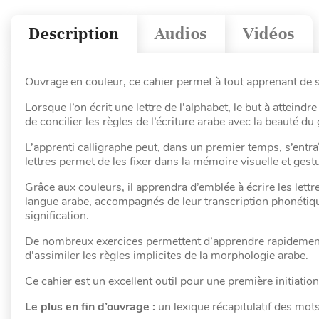
Description
Audios
Vidéos
Ouvrage en couleur, ce cahier permet à tout apprenant de s’
Lorsque l’on écrit une lettre de l’alphabet, le but à atteindre 
de concilier les règles de l’écriture arabe avec la beauté du 
L’apprenti calligraphe peut, dans un premier temps, s’entraî
lettres permet de les fixer dans la mémoire visuelle et gestu
Grâce aux couleurs, il apprendra d’emblée à écrire les lett
langue arabe, accompagnés de leur transcription phonétique 
signification.
De nombreux exercices permettent d’apprendre rapidement et
d’assimiler les règles implicites de la morphologie arabe.
Ce cahier est un excellent outil pour une première initiation 
Le plus en fin d’ouvrage :
un lexique récapitulatif des mots