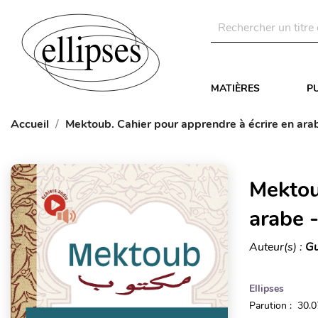
MATIÈRES
P
Accueil
Mektoub. Cahier pour apprendre à écrire en arabe
Mektou
arabe -
Auteur(s) :
Gu
Ellipses
Parution : 30.