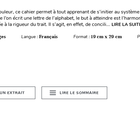
uleur, ce cahier permet à tout apprenant de s’initier au système 
 l’on écrit une lettre de l’alphabet, le but à atteindre est l’harmo
à la rigueur du trait. Il s’agit, en effet, de concili...
LIRE LA SUIT
ges
Langue :
Français
Format :
19 cm x 29 cm
P
 UN EXTRAIT
LIRE LE SOMMAIRE