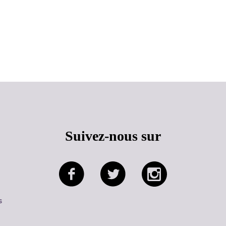
Haut de page
Suivez-nous sur
s