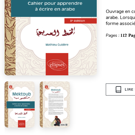
Ouvrage en co
arabe. Lorsque
forme associée 
Pages :
112 Pa
LIRE