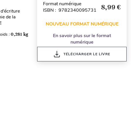
Format numérique
8,99 €
ISBN : 9782340095731
d’écriture
nie de la
E
NOUVEAU FORMAT NUMÉRIQUE
oids :
0,281 kg
En savoir plus sur le format
numérique
TÉLÉCHARGER LE LIVRE