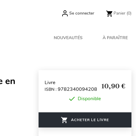
Se connecter
Panier
(0)
NOUVEAUTÉS
À PARAÎTRE
e en
Livre
10,90 €
9782340094208
ISBN :
Disponible
ACHETER LE LIVRE