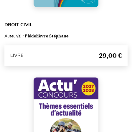
DROIT CIVIL
Auteur(s) :
Piédelièvre Stéphane
29,00 €
LIVRE