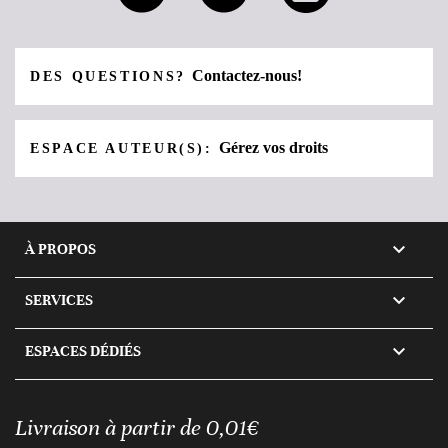
Contactez-nous!
DES QUESTIONS?
Gérez vos droits
ESPACE AUTEUR(S):

À PROPOS

SERVICES

ESPACES DÉDIÉS
Livraison à partir de 0,01€