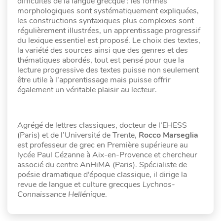
difficultés de la langue grecque : les formes
morphologiques sont systématiquement expliquées,
les constructions syntaxiques plus complexes sont
régulièrement illustrées, un apprentissage progressif
du lexique essentiel est proposé. Le choix des textes,
la variété des sources ainsi que des genres et des
thématiques abordés, tout est pensé pour que la
lecture progressive des textes puisse non seulement
être utile à l’apprentissage mais puisse offrir
également un véritable plaisir au lecteur.
Agrégé de lettres classiques, docteur de l’EHESS
(Paris) et de l’Université de Trente,
Rocco Marseglia
est professeur de grec en Première supérieure au
lycée Paul Cézanne à Aix-en-Provence et chercheur
associé du centre AnHiMA (Paris). Spécialiste de
poésie dramatique d’époque classique, il dirige la
revue de langue et culture grecques
Lychnos-
Connaissance Hellénique
.