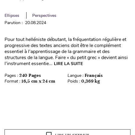
Ellipses
Perspectives
Parution : 20.08.2024
Pour tout helléniste débutant, la fréquentation régulière et
progressive des textes anciens doit être le complément
essentiel à l’apprentissage de la grammaire et des
structures de la langue. Faire « du petit grec » devient ainsi
l’instrument essentie...
LIRE LA SUITE
Pages :
240 Pages
Langue :
Français
Format :
16,5 cm x 24 cm
Poids :
0,369 kg