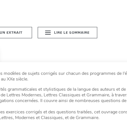
 UN EXTRAIT
LIRE LE SOMMAIRE
des modèles de sujets corrigés sur chacun des programmes de l’
 au XXe siècle.
ités grammaticales et stylistiques de la langue des auteurs et de
 de Lettres Modernes, Lettres Classiques et Grammaire, à traver
régations concernées. Il couvre ainsi de nombreuses questions de
 des exercices corrigés et des questions traitées, cet ouvrage con
 Lettres, Modernes et Classiques, et de Grammaire.