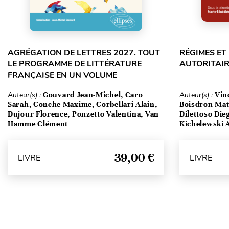
AGRÉGATION DE LETTRES 2027. TOUT
RÉGIMES E
LE PROGRAMME DE LITTÉRATURE
AUTORITAIR
FRANÇAISE EN UN VOLUME
Auteur(s) :
Gouvard Jean-Michel, Caro
Auteur(s) :
Vin
Sarah, Conche Maxime, Corbellari Alain,
Boisdron Matt
Dujour Florence, Ponzetto Valentina, Van
Dilettoso Die
Hamme Clément
Kichelewski A
39,00 €
LIVRE
LIVRE