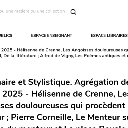
UBLICS
ESPACE ENSEIGNANT
ESPACE LIBRAIRES
 2025 - Hélisenne de Crenne, Les Angoisses douloureuses qui
l, De la littérature ; Alfred de Vigny, Les Poèmes antiques 
ire et Stylistique. Agrégation d
s 2025 - Hélisenne de Crenne, Le
ses douloureuses qui procèdent
 ; Pierre Corneille, Le Menteur s