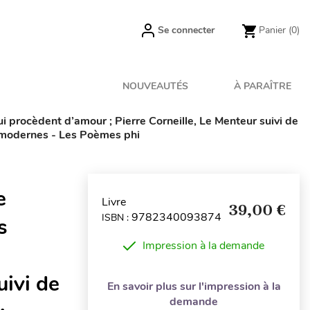
Se connecter
Panier
(0)
NOUVEAUTÉS
À PARAÎTRE
 procèdent d’amour ; Pierre Corneille, Le Menteur suivi de
et modernes - Les Poèmes phi
e
Livre
39,00 €
9782340093874
ISBN :
s
Impression à la demande
uivi de
En savoir plus sur l'impression à la
demande