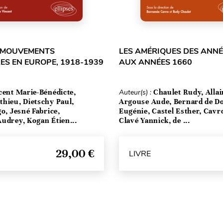
T MOUVEMENTS
LES AMÉRIQUES DES ANNÉ
ES EN EUROPE, 1918-1939
AUX ANNÉES 1660
cent Marie-Bénédicte,
Auteur(s) :
Chaulet Rudy, Allai
hieu, Dietschy Paul,
Argouse Aude, Bernard de 
go, Jesné Fabrice,
Eugénie, Castel Esther, Cav
udrey, Kogan Étien...
Clavé Yannick, de ...
29,00 €
LIVRE