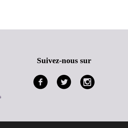
Haut de page
Suivez-nous sur
s