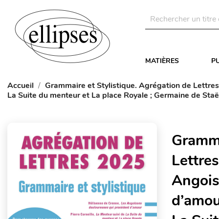
MATIÈRES
P
Accueil
Grammaire et Stylistique. Agrégation de Lettres
La Suite du menteur et La place Royale ; Germaine de Staë
Gramma
Lettre
Angois
d’amour