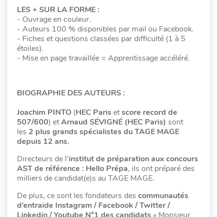
LES + SUR LA FORME :
- Ouvrage en couleur.
- Auteurs 100 % disponibles par mail ou Facebook.
- Fiches et questions classées par difficulté (1 à 5
étoiles).
- Mise en page travaillée = Apprentissage accéléré.
BIOGRAPHIE DES AUTEURS :
Joachim PINTO
(
HEC Paris
et
score record de
507/600
) et
Arnaud SÉVIGNÉ (HEC Paris)
sont
les
2 plus grands spécialistes du TAGE MAGE
depuis 12 ans.
Directeurs de l’
institut de préparation aux concours
AST de référence : Hello Prépa
, ils ont préparé des
milliers de candidat(e)s au TAGE MAGE.
De plus, ce sont les fondateurs des
communautés
d’entraide Instagram / Facebook / Twitter /
Linkedin / Youtube N°1 des candidats
« Monsieur