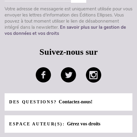
Votre adresse de messagerie est uniquement utilisée pour vous
envoyer les lettres d'information des Éditions Ellipses. Vous
pouvez à tout moment utiliser le lien de désabonnement
intégré dans la newsletter.
En savoir plus sur la gestion de
vos données et vos droits
Suivez-nous sur
Contactez-nous!
DES QUESTIONS?
Gérez vos droits
ESPACE AUTEUR(S):