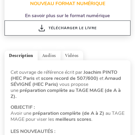
NOUVEAU FORMAT NUMÉRIQUE
En savoir plus sur le format numérique
TÉLÉCHARGER LE LIVRE
Description
Audios
Vidéos
Cet ouvrage de référence écrit par
Joachim PINTO
(HEC Paris
et
score record de 507/600)
et
Arnaud
SÉVIGNÉ (HEC Paris)
vous propose
une
préparation complète au TAGE MAGE (de A à
Z).
OBJECTIF :
Avoir une
préparation complète
(de A à Z)
au TAGE
MAGE pour viser les
meilleurs scores
.
LES NOUVEAUTÉS :