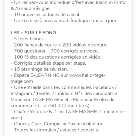
- Un rendez-vous individuel offert avec Joachim Pinto
& Arnaud Sévigné
- 10 nouvelles astuces de calcul.
- Une remise à niveau mathématiques mise à jour.
LES + SUR LE FOND :
- 3 tests blancs.
- 200 fiches de cours + 200 vidéos de cours.
- 700 questions + 700 corrigés en vidéo.
- 100 % des questions corrigées en vidéo.
- Corrigés détaillés étape par étape.
- 15 plannings de révision.
- Espace E-LEARNING sur www.hello-tage-
mage.com
- Une entraide dans les communautés Facebook /
Instagram / Twitter / Linkedin N°1 des candidats «
Monsieur TAGE MAGE » et « Monsieur Ecoles de
commerce » (+ de 50 000 membres).
- Chaîne Youtube N°1 en TAGE MAGE® (1 million de
vues)
- Concis, Clair, Complet = Pas de « blabla ».
- Toutes les formules / astuces / conseils.