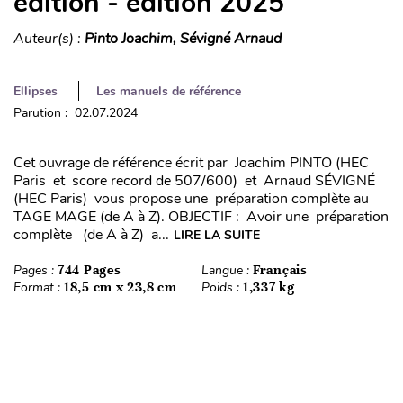
édition - édition 2025
Auteur(s) :
Pinto Joachim, Sévigné Arnaud
Ellipses
Les manuels de référence
Parution : 02.07.2024
Cet ouvrage de référence écrit par Joachim PINTO (HEC
Paris et score record de 507/600) et Arnaud SÉVIGNÉ
(HEC Paris) vous propose une préparation complète au
TAGE MAGE (de A à Z). OBJECTIF : Avoir une préparation
complète (de A à Z) a...
LIRE LA SUITE
Pages :
744 Pages
Langue :
Français
Format :
18,5 cm x 23,8 cm
Poids :
1,337 kg