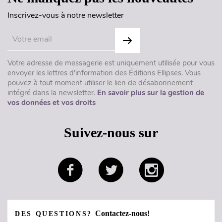
Inscrivez-vous à notre newsletter
Votre adresse de messagerie est uniquement utilisée pour vous
envoyer les lettres d'information des Éditions Ellipses. Vous
pouvez à tout moment utiliser le lien de désabonnement
intégré dans la newsletter.
En savoir plus sur la gestion de
vos données et vos droits
Suivez-nous sur
Contactez-nous!
DES QUESTIONS?