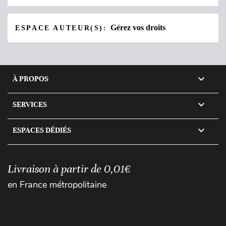
Gérez vos droits
ESPACE AUTEUR(S):

À PROPOS

SERVICES

ESPACES DÉDIÉS
Livraison à partir de 0,01€
en France métropolitaine