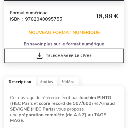
Format numérique
18,99 €
ISBN : 9782340095755
NOUVEAU FORMAT NUMÉRIQUE
En savoir plus sur le format numérique
TÉLÉCHARGER LE LIVRE
Description
Audios
Vidéos
Cet ouvrage de référence écrit par
Joachim PINTO
(HEC Paris
et
score record de 507/600)
et
Arnaud
SÉVIGNÉ (HEC Paris)
vous propose
une
préparation complète (de A à Z) au TAGE
MAGE.