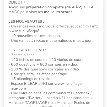
OBJECTIF :
Avoir une
préparation complète
(de A à Z)
au TAGE
MAGE pour viser les
meilleurs scores
.
LES NOUVEAUTÉS :
- Un rendez-vous individuel offert avec Joachim Pinto
& Arnaud Sévigné
- 10 nouvelles astuces de calcul.
- Une remise à niveau mathématiques mise à jour.
LES + SUR LE FOND :
- 3 tests blancs.
- 120 fiches de cours + 120 vidéos de cours.
- 600 questions + 600 corrigés en vidéo.
- 100 % des questions corrigées en vidéo.
- Corrigés détaillés étape par étape.
- 15 plannings de révision.
- Espace E-LEARNING sur www.hello-tage-
mage.com
- Une entraide dans les communautés Facebook /
Instagram / Twitter / Linkedin N°1 des candidats «
Monsieur TAGE MAGE » et « Monsieur Ecoles de