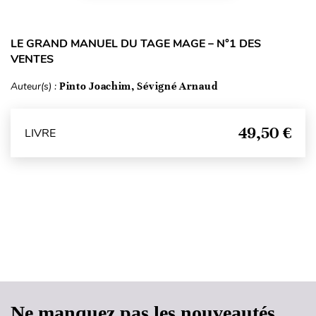
LE GRAND MANUEL DU TAGE MAGE – N°1 DES
VENTES
Auteur(s) :
Pinto Joachim, Sévigné Arnaud
49,50 €
LIVRE
Haut de page
Ne manquez pas les nouveautés