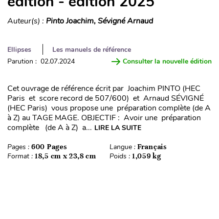
édition - édition 2025
Auteur(s) :
Pinto Joachim, Sévigné Arnaud
Ellipses
Les manuels de référence
Parution : 02.07.2024
Consulter la nouvelle édition
Cet ouvrage de référence écrit par Joachim PINTO (HEC
Paris et score record de 507/600) et Arnaud SÉVIGNÉ
(HEC Paris) vous propose une préparation complète (de A
à Z) au TAGE MAGE. OBJECTIF : Avoir une préparation
complète (de A à Z) a...
LIRE LA SUITE
Pages :
600 Pages
Langue :
Français
Format :
18,5 cm x 23,8 cm
Poids :
1,059 kg