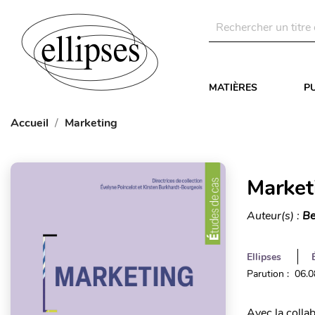
MATIÈRES
P
Accueil
Marketing
Market
Auteur(s) :
Be
Ellipses
Parution : 06.
Avec la colla