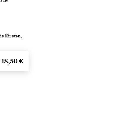
ALE
s Kirsten,
18,50 €