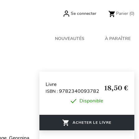
Se connecter
Panier
(0)
NOUVEAUTÉS
À PARAÎTRE
Livre
18,50 €
9782340093782
ISBN :
Disponible
ACHETER LE LIVRE
nge, Georgina