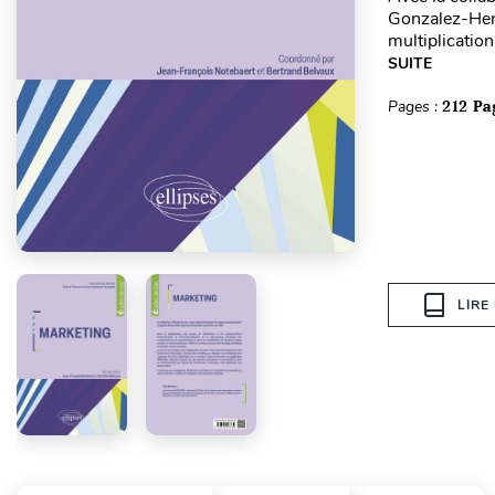
Gonzalez-Hem
multiplication
SUITE
Pages :
212 Pa
LIRE