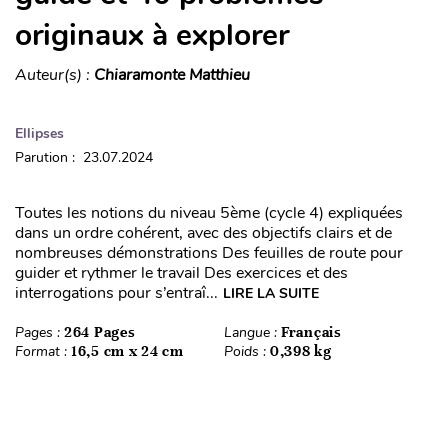
originaux à explorer
Auteur(s) :
Chiaramonte Matthieu
Ellipses
Parution : 23.07.2024
Toutes les notions du niveau 5ème (cycle 4) expliquées
dans un ordre cohérent, avec des objectifs clairs et de
nombreuses démonstrations Des feuilles de route pour
guider et rythmer le travail Des exercices et des
interrogations pour s’entraî...
LIRE LA SUITE
Pages :
264 Pages
Langue :
Français
Format :
16,5 cm x 24 cm
Poids :
0,398 kg