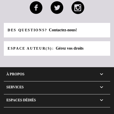
Contactez-nous!
DES QUESTIONS?
Gérez vos droits
ESPACE AUTEUR(S):

À PROPOS

SERVICES

ESPACES DÉDIÉS