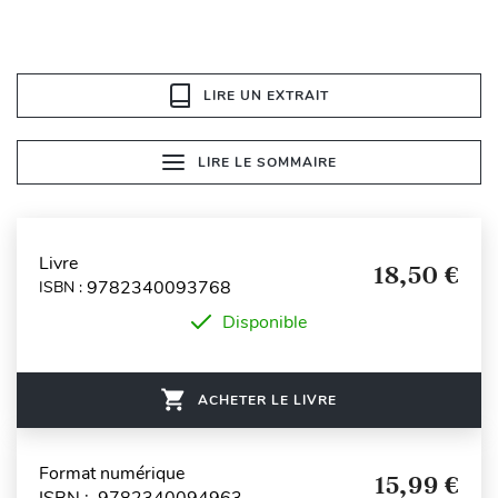
LIRE UN EXTRAIT
LIRE LE SOMMAIRE
Livre
18,50 €
9782340093768
ISBN :
Disponible
ACHETER LE LIVRE
Format numérique
15,99 €
ISBN : 9782340094963