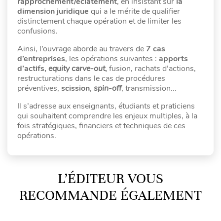
rapprochement/éclatement
, en insistant sur
la
dimension juridique
qui a le mérite de qualifier
distinctement chaque opération et de limiter les
confusions.
Ainsi, l’ouvrage aborde au travers de
7 cas
d’entreprises
, les opérations suivantes :
apports
d’actifs,
equity carve-out
,
fusion, rachats d’actions,
restructurations dans le cas de procédures
préventives,
scission
,
spin-off
, transmission...
Il s’adresse aux enseignants, étudiants et praticiens
qui souhaitent comprendre les enjeux multiples, à la
fois stratégiques, financiers et techniques de ces
opérations.
L’ÉDITEUR VOUS
RECOMMANDE ÉGALEMENT