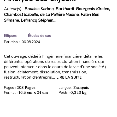
Auteur(s) :
Bouaiss Karima, Burkhardt-Bourgeois Kirsten,
Chambost Isabelle, de La Pallière Nadine, Faten Ben
Slimane, Lefrancq Stéphan...
Ellipses
Études de cas
Parution : 06.08.2024
Cet ouvrage, dédié à l'ingénierie financière, détaille les
différentes opérations de restructuration financière qui
peuvent intervenir dans le cours de la vie d’une société (
fusion, éclatement, dissolution, transmission,
restructuration d’entrepris...
LIRE LA SUITE
Pages :
208 Pages
Langue :
Français
Format :
16,5 cm x 24 cm
Poids :
0,343 kg