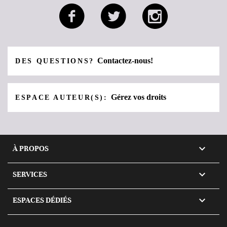
Contactez-nous!
DES QUESTIONS?
Gérez vos droits
ESPACE AUTEUR(S):

À PROPOS

SERVICES

ESPACES DÉDIÉS