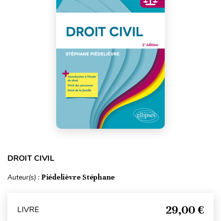
DROIT CIVIL
Auteur(s) :
Piédelièvre Stéphane
29,00 €
LIVRE