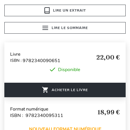
LIRE UN EXTRAIT
LIRE LE SOMMAIRE
Livre
22,00 €
9782340090651
ISBN :
Disponible
ACHETER LE LIVRE
Format numérique
18,99 €
ISBN : 9782340095311
NOUVEAU FORMAT NUMÉRIQUE