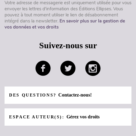
Votre adresse de messagerie est uniquement utilisée pour vous
envoyer les lettres d'information des Éditions Ellipses. Vous
pouvez à tout moment utiliser le lien de désabonnement
intégré dans la newsletter.
En savoir plus sur la gestion de
vos données et vos droits
Suivez-nous sur
Contactez-nous!
DES QUESTIONS?
Gérez vos droits
ESPACE AUTEUR(S):