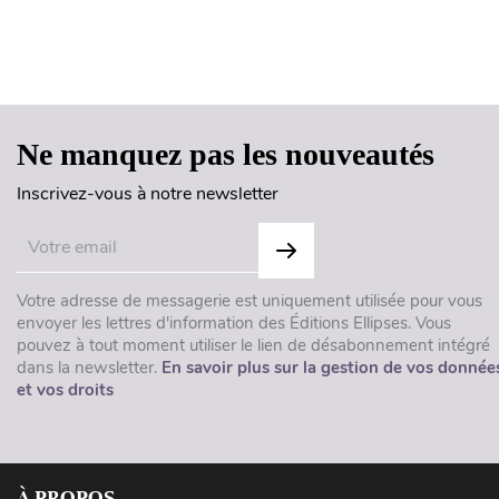
Ne manquez pas les nouveautés
Inscrivez-vous à notre newsletter
Votre adresse de messagerie est uniquement utilisée pour vous
envoyer les lettres d'information des Éditions Ellipses. Vous
pouvez à tout moment utiliser le lien de désabonnement intégré
dans la newsletter.
En savoir plus sur la gestion de vos donnée
et vos droits
À PROPOS