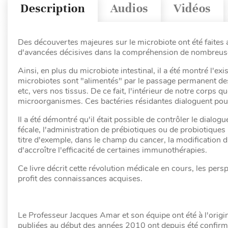
Description
Audios
Vidéos
Des découvertes majeures sur le microbiote ont été faites 
d'avancées décisives dans la compréhension de nombreus
Ainsi, en plus du microbiote intestinal, il a été montré l'e
microbiotes sont "alimentés" par le passage permanent des 
etc, vers nos tissus. De ce fait, l'intérieur de notre corps 
microorganismes. Ces bactéries résidantes dialoguent pour 
Il a été démontré qu'il était possible de contrôler le dialogu
fécale, l'administration de prébiotiques ou de probiotiques 
titre d'exemple, dans le champ du cancer, la modification 
d'accroître l'efficacité de certaines immunothérapies.
Ce livre décrit cette révolution médicale en cours, les pers
profit des connaissances acquises.
Le Professeur Jacques Amar et son équipe ont été à l'origi
publiées au début des années 2010 ont depuis été confirm