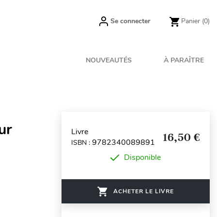
Se connecter
Panier
(0)
NOUVEAUTÉS
À PARAÎTRE
ur
Livre
16,50 €
9782340089891
ISBN :
Disponible
ACHETER LE LIVRE