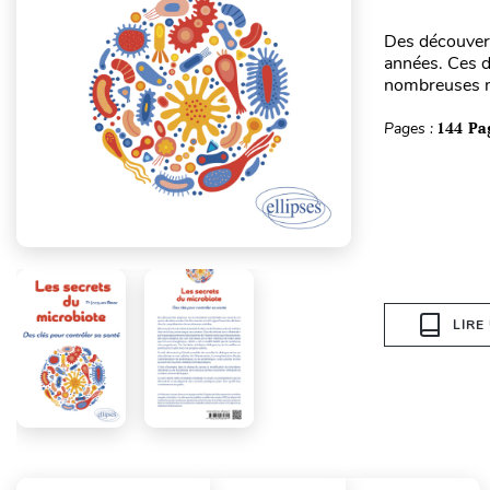
Des découvert
années. Ces d
nombreuses mal
Pages :
144 Pa
LIRE