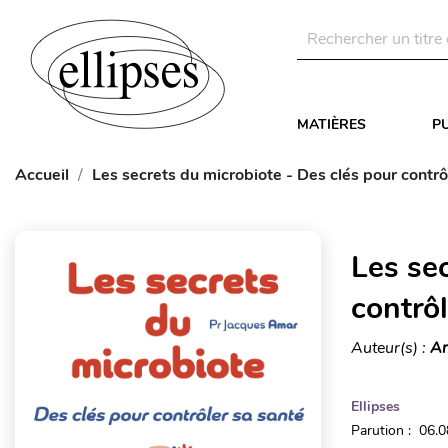
MATIÈRES
P
Accueil
Les secrets du microbiote - Des clés pour contrô
Les se
contrôl
Auteur(s) :
Am
Ellipses
Parution : 06.