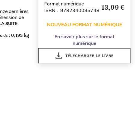
Format numérique
13,99 €
ISBN : 9782340095748
inze dernières
éhension de
LA SUITE
NOUVEAU FORMAT NUMÉRIQUE
oids :
0,193 kg
En savoir plus sur le format
numérique
TÉLÉCHARGER LE LIVRE