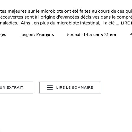
es majeures sur le microbiote ont été faites au cours de ces qu
écouvertes sont à l'origine d'avancées décisives dans la compr
adies. Ainsi, en plus du microbiote intestinal, il a été ...
LIRE 
ges
Langue :
Français
Format :
14,5 cm x 21 cm
P
 UN EXTRAIT
LIRE LE SOMMAIRE