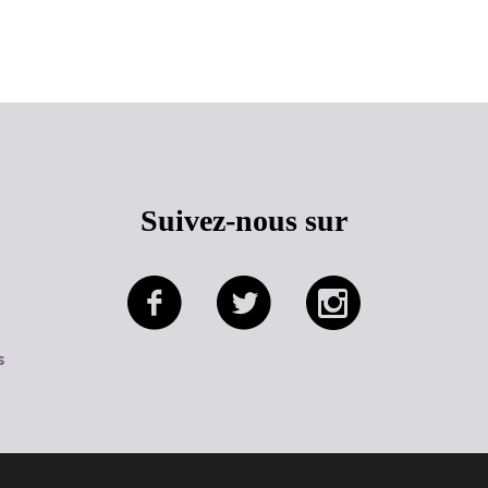
Haut de page
Suivez-nous sur
s