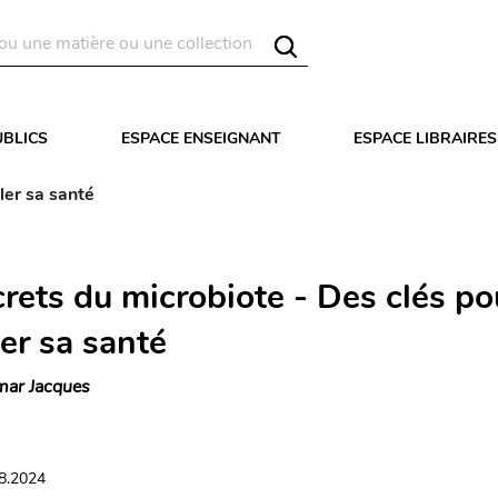
UBLICS
ESPACE ENSEIGNANT
ESPACE LIBRAIRES
ler sa santé
crets du microbiote - Des clés po
er sa santé
ar Jacques
08.2024