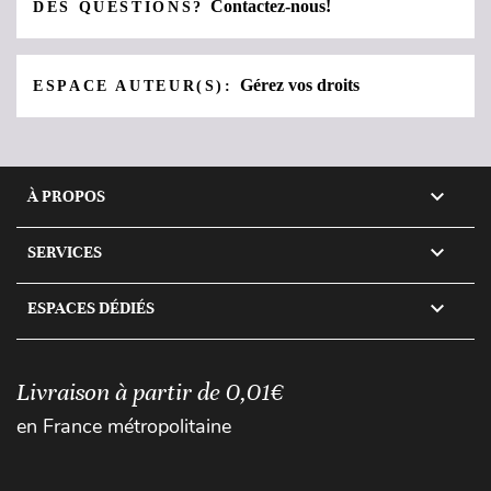
Contactez-nous!
DES QUESTIONS?
Gérez vos droits
ESPACE AUTEUR(S):

À PROPOS

SERVICES

ESPACES DÉDIÉS
Livraison à partir de 0,01€
en France métropolitaine