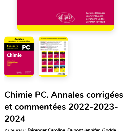
Chimie PC. Annales corrigées
et commentées 2022-2023-
2024
Auteur(s) :
Bérenger Caroline, Dupont Jennifer, Godde