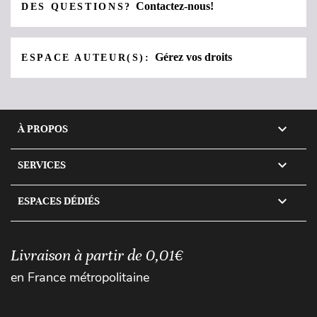
Contactez-nous!
DES QUESTIONS?
Gérez vos droits
ESPACE AUTEUR(S):

À PROPOS

SERVICES

ESPACES DÉDIÉS
Livraison à partir de 0,01€
en France métropolitaine