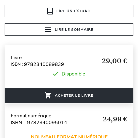
LIRE UN EXTRAIT
LIRE LE SOMMAIRE
Livre
29,00 €
9782340089839
ISBN :
Disponible
ACHETER LE LIVRE
Format numérique
24,99 €
ISBN : 9782340095014
NOUVEAU FORMAT NUMÉRIQUE