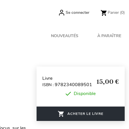
Se connecter
Panier
(0)
NOUVEAUTÉS
À PARAÎTRE
Livre
15,00 €
9782340089501
ISBN :
Disponible
ACHETER LE LIVRE
focus sur les