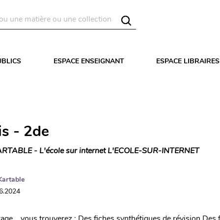
UBLICS
ESPACE ENSEIGNANT
ESPACE LIBRAIRES
is - 2de
RTABLE - L'école sur internet L'ECOLE-SUR-INTERNET
Kartable
06.2024
age, vous trouverez : Des fiches synthétiques de révision Des 