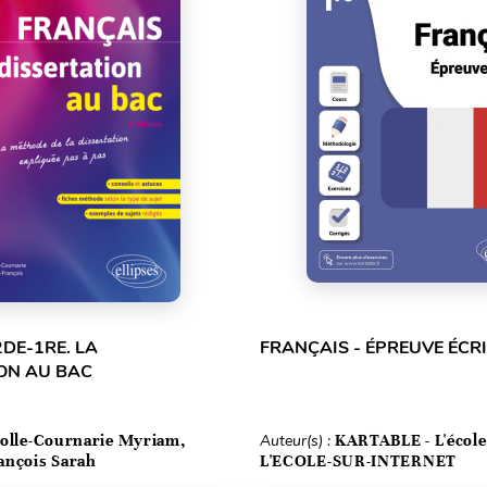
2DE-1RE. LA
FRANÇAIS - ÉPREUVE ÉCRI
ON AU BAC
olle-Cournarie Myriam,
Auteur(s) :
KARTABLE - L'école
ançois Sarah
L'ECOLE-SUR-INTERNET