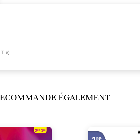
 Tle)
 RECOMMANDE ÉGALEMENT