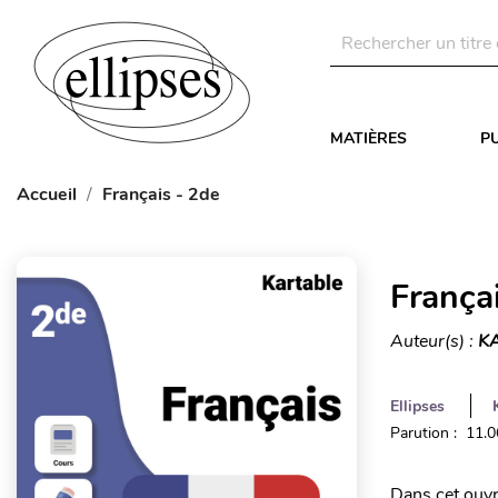
MATIÈRES
P
Accueil
Français - 2de
França
Auteur(s) :
KA
Ellipses
Parution : 11.
Dans cet ouvr