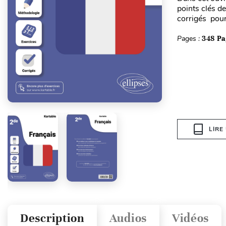
points clés d
corrigés pour
Pages :
348 Pa
LIRE
Description
Audios
Vidéos