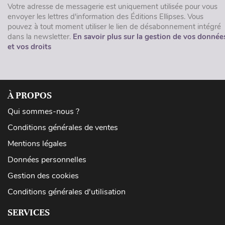
Votre adresse de messagerie est uniquement utilisée pour vous
envoyer les lettres d'information des Éditions Ellipses. Vous
pouvez à tout moment utiliser le lien de désabonnement intégré
dans la newsletter.
En savoir plus sur la gestion de vos donnée
et vos droits
À PROPOS
Qui sommes-nous ?
Conditions générales de ventes
Mentions légales
Données personnelles
Gestion des cookies
Conditions générales d'utilisation
SERVICES