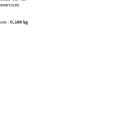
 exercices
oids :
0,598 kg