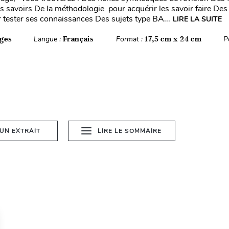
es savoirs De la méthodologie pour acquérir les savoir faire Des
 tester ses connaissances Des sujets type BA...
LIRE LA SUITE
ges
Langue :
Français
Format :
17,5 cm x 24 cm
P
 UN EXTRAIT
LIRE LE SOMMAIRE