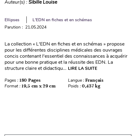
Auteur(s) :
Sibille Louise
Ellipses
L'EDN en fiches et en schémas
Parution : 21.05.2024
La collection « L'EDN en fiches et en schémas » propose
pour les différentes disciplines médicales des ouvrages
concis contenant l'essentiel des connaissances à acquérir
pour une bonne pratique et la réussite des EDN. La
structure claire et didactiqu...
LIRE LA SUITE
Pages :
180 Pages
Langue :
Français
Format :
19,5 cm x 29 cm
Poids :
0,437 kg