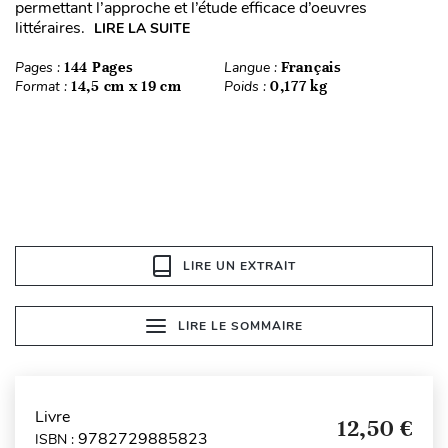
permettant l’approche et l’étude efficace d’oeuvres
littéraires.
LIRE LA SUITE
Pages :
144 Pages
Langue :
Français
Format :
14,5 cm x 19 cm
Poids :
0,177 kg
LIRE UN EXTRAIT
LIRE LE SOMMAIRE
Livre
12,50 €
9782729885823
ISBN :