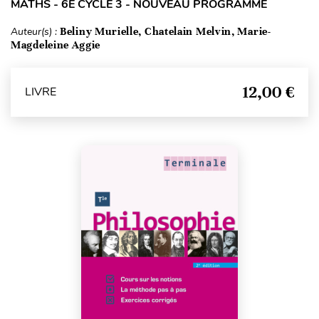
MATHS - 6E CYCLE 3 - NOUVEAU PROGRAMME
Auteur(s) :
Beliny Murielle, Chatelain Melvin, Marie-
Magdeleine Aggie
12,00 €
LIVRE