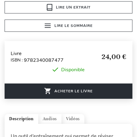
LIRE UN EXTRAIT
LIRE LE SOMMAIRE
Livre
24,00 €
9782340087477
ISBN :
Disponible
ACHETER LE LIVRE
Description
Audios
Vidéos
Un outil d’entraînement qui permet de réviser