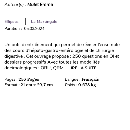
Auteur(s) :
Mulet Emma
Ellipses
La Martingale
Parution : 05.03.2024
Un outil d’entraînement qui permet de réviser l’ensemble
des cours d’hépato-gastro-entérologie et de chirurgie
digestive . Cet ouvrage propose : 250 questions en QI et
dossiers progressifs Avec toutes les modalités
docimologiques : QRU, QRM...
LIRE LA SUITE
Pages :
256 Pages
Langue :
Français
Format :
21 cm x 29,7 cm
Poids :
0,678 kg