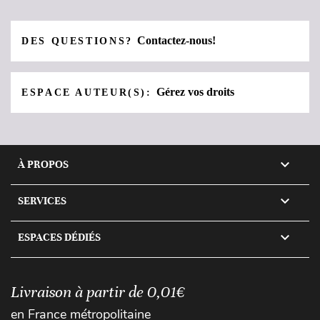
Contactez-nous!
DES QUESTIONS?
Gérez vos droits
ESPACE AUTEUR(S):

À PROPOS

SERVICES

ESPACES DÉDIÉS
Livraison à partir de 0,01€
en France métropolitaine